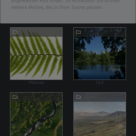
angewählten Bild finden. So entdecken Sie schnell
weitere Motive, die zu Ihrer Suche passen.
Pflanzen
14_5