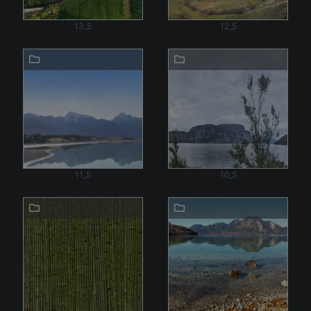
13_5
12_5
11_5
10_5