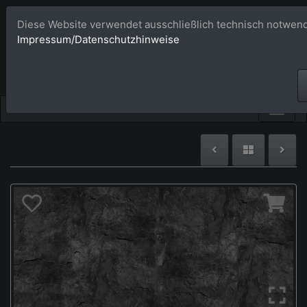
Diese Website verwendet ausschließlich technisch notwend
Bildagentur 
Impressum/Datenschutzhinweise
Großformatige Bilder - üb