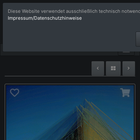
Diese Website verwendet ausschließlich technisch notwend
Bildagentur 
Impressum/Datenschutzhinweise
Großformatige Bilder - üb