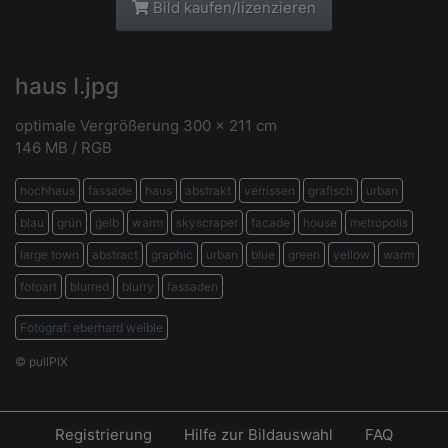
Bild kaufen/lizenzieren
haus I.jpg
optimale Vergrößerung 300 x 211 cm
146 MB / RGB
hochhaus
fassade
haus
abstrakt
verrissen
grafisch
urban
blau
grün
gelb
warm
skyscraper
facade
house
metropolis
large town
abstract
graphic
urban
blue
green
yellow
warm
fotoart
blurred
blurry
fassaden
Fotograf: eberhard weible
© pullPIX
Registrierung
Hilfe zur Bildauswahl
FAQ