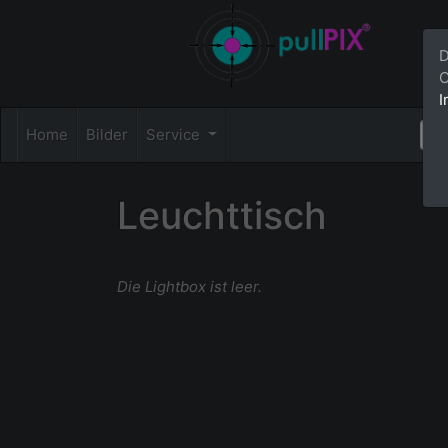
D
C
I
Home
Bilder
Service
Leuchttisch
Die Lightbox ist leer.