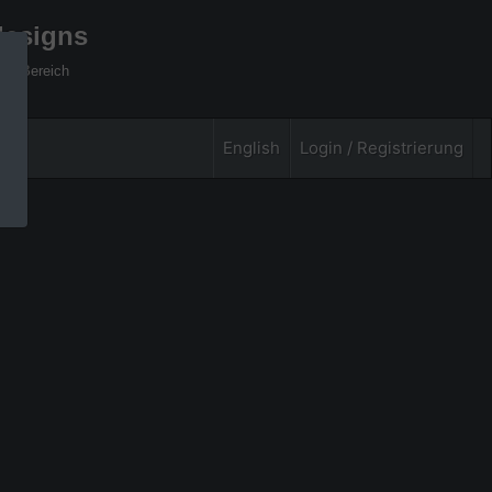
designs
xel Bereich
English
Login / Registrierung