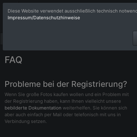
Bildagentur 
Diese Website verwendet ausschließlich technisch notwend
Impressum/Datenschutzhinweise
Großformatige Bilder - üb
FAQ
Probleme bei der Registrierung?
Wenn Sie große Fotos kaufen wollen und ein Problem mit
der Registrierung haben, kann Ihnen vielleicht unsere
bebilderte Dokumentation
weiterhelfen. Sie können sich
aber auch einfach per Mail oder telefonisch mit uns in
Verbindung setzen.