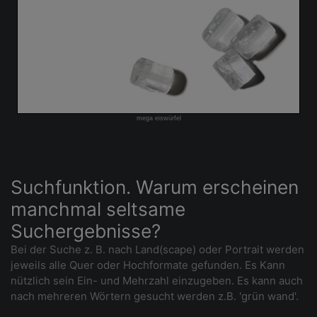
mega eiswürfel
Suchfunktion. Warum erscheinen
manchmal seltsame
Suchergebnisse?
Bei der Suche z. B. nach Land(scape) oder Portrait werden
jeweils alle Quer oder Hochformate gefunden. Es Kann
nützlich sein Ein- und Mehrzahl einzugeben. Es kann auch
nach mehreren Wörtern gesucht werden z.B. 'grün wand'.