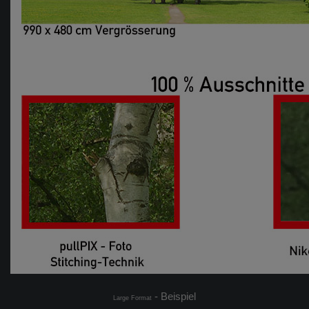
- Beispiel
Large Format