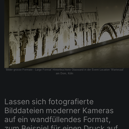
'Bilder grosse Formate - Large Format' Hinterleuchtete Glaswand in der Event Location ‘Wartesaal’
am Dom, Köln
Lassen sich fotografierte
Bilddateien moderner Kameras
auf ein wandfüllendes Format,
zum Beispiel für einen Druck auf