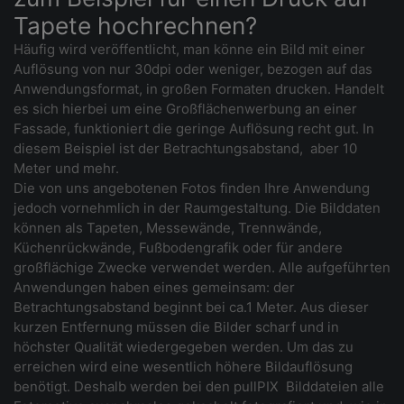
Tapete hochrechnen?
Häufig wird veröffentlicht, man könne ein Bild mit einer
Auflösung von nur 30dpi oder weniger, bezogen auf das
Anwendungsformat, in großen Formaten drucken. Handelt
es sich hierbei um eine Großflächenwerbung an einer
Fassade, funktioniert die geringe Auflösung recht gut. In
diesem Beispiel ist der Betrachtungsabstand, aber 10
Meter und mehr.
Die von uns angebotenen Fotos finden Ihre Anwendung
jedoch vornehmlich in der Raumgestaltung. Die Bilddaten
können als Tapeten, Messewände, Trennwände,
Küchenrückwände, Fußbodengrafik oder für andere
großflächige Zwecke verwendet werden. Alle aufgeführten
Anwendungen haben eines gemeinsam: der
Betrachtungsabstand beginnt bei ca.1 Meter. Aus dieser
kurzen Entfernung müssen die Bilder scharf und in
höchster Qualität wiedergegeben werden. Um das zu
erreichen wird eine wesentlich höhere Bildauflösung
benötigt. Deshalb werden bei den pullPIX Bilddateien alle