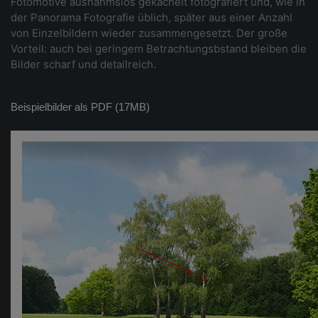
Fotomotive ausnahmslos gekachelt fotografiert und, wie in
der Panorama Fotografie üblich, später aus einer Anzahl
von Einzelbildern wieder zusammengesetzt. Der große
Vorteil: auch bei geringem Betrachtungsbstand bleiben die
Bilder scharf und detailreich.
Beispielbilder als PDF (17MB)