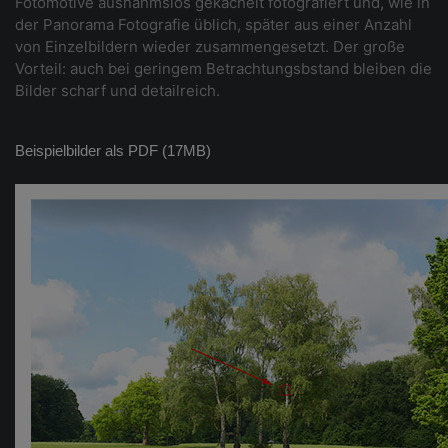
Fotomotive ausnahmslos gekachelt fotografiert und, wie in
der Panorama Fotografie üblich, später aus einer Anzahl
von Einzelbildern wieder zusammengesetzt. Der große
Vorteil: auch bei geringem Betrachtungsbstand bleiben die
Bilder scharf und detailreich.
Beispielbilder als PDF (17MB)