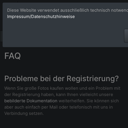
Bildagentur 
Diese Website verwendet ausschließlich technisch notwend
Impressum/Datenschutzhinweise
Großformatige Bilder - üb
FAQ
Probleme bei der Registrierung?
Wenn Sie große Fotos kaufen wollen und ein Problem mit
der Registrierung haben, kann Ihnen vielleicht unsere
bebilderte Dokumentation
weiterhelfen. Sie können sich
aber auch einfach per Mail oder telefonisch mit uns in
Verbindung setzen.