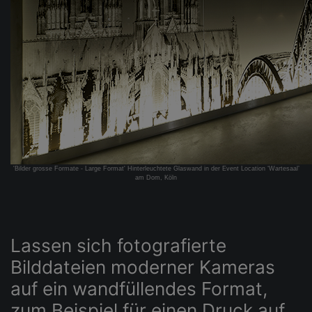
'Bilder grosse Formate - Large Format' Hinterleuchtete Glaswand in der Event Location ‘Wartesaal’
am Dom, Köln
Lassen sich fotografierte
Bilddateien moderner Kameras
auf ein wandfüllendes Format,
zum Beispiel für einen Druck auf