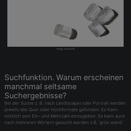
mega eiswürfel
Suchfunktion. Warum erscheinen
manchmal seltsame
Suchergebnisse?
Bei der Suche z. B. nach Land(scape) oder Portrait werden
jeweils alle Quer oder Hochformate gefunden. Es Kann
nützlich sein Ein- und Mehrzahl einzugeben. Es kann auch
nach mehreren Wörtern gesucht werden z.B. 'grün wand'.