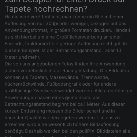
Tapete hochrechnen?
Häufig wird veröffentlicht, man könne ein Bild mit einer
Auflösung von nur 30dpi oder weniger, bezogen auf das
Anwendungsformat, in großen Formaten drucken. Handelt
es sich hierbei um eine Großflächenwerbung an einer
Fassade, funktioniert die geringe Auflösung recht gut. In
diesem Beispiel ist der Betrachtungsabstand, aber 10
Meter und mehr.
Die von uns angebotenen Fotos finden Ihre Anwendung
jedoch vornehmlich in der Raumgestaltung. Die Bilddaten
können als Tapeten, Messewände, Trennwände,
Küchenrückwände, Fußbodengrafik oder für andere
großflächige Zwecke verwendet werden. Alle aufgeführten
Anwendungen haben eines gemeinsam: der
Betrachtungsabstand beginnt bei ca.1 Meter. Aus dieser
kurzen Entfernung müssen die Bilder scharf und in
höchster Qualität wiedergegeben werden. Um das zu
erreichen wird eine wesentlich höhere Bildauflösung
benötigt. Deshalb werden bei den pullPIX Bilddateien alle