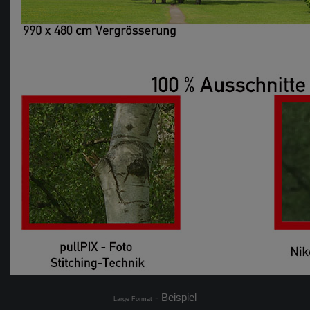
- Beispiel
Large Format