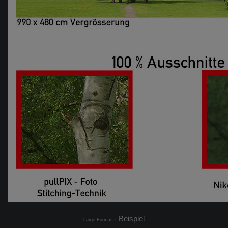
- Beispiel
Large Format