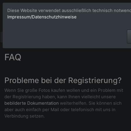
Bildagentur 
Diese Website verwendet ausschließlich technisch notwend
Impressum/Datenschutzhinweise
Großformatige Bilder - üb
FAQ
Probleme bei der Registrierung?
Wenn Sie große Fotos kaufen wollen und ein Problem mit
der Registrierung haben, kann Ihnen vielleicht unsere
bebilderte Dokumentation
weiterhelfen. Sie können sich
aber auch einfach per Mail oder telefonisch mit uns in
Verbindung setzen.