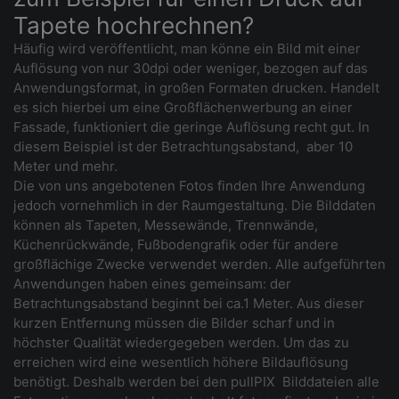
Tapete hochrechnen?
Häufig wird veröffentlicht, man könne ein Bild mit einer
Auflösung von nur 30dpi oder weniger, bezogen auf das
Anwendungsformat, in großen Formaten drucken. Handelt
es sich hierbei um eine Großflächenwerbung an einer
Fassade, funktioniert die geringe Auflösung recht gut. In
diesem Beispiel ist der Betrachtungsabstand, aber 10
Meter und mehr.
Die von uns angebotenen Fotos finden Ihre Anwendung
jedoch vornehmlich in der Raumgestaltung. Die Bilddaten
können als Tapeten, Messewände, Trennwände,
Küchenrückwände, Fußbodengrafik oder für andere
großflächige Zwecke verwendet werden. Alle aufgeführten
Anwendungen haben eines gemeinsam: der
Betrachtungsabstand beginnt bei ca.1 Meter. Aus dieser
kurzen Entfernung müssen die Bilder scharf und in
höchster Qualität wiedergegeben werden. Um das zu
erreichen wird eine wesentlich höhere Bildauflösung
benötigt. Deshalb werden bei den pullPIX Bilddateien alle