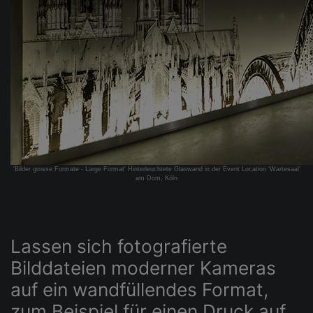
'Bilder grosse Formate - Large Format' Hinterleuchtete Glaswand in der Event Location ‘Wartesaal’
am Dom, Köln
Lassen sich fotografierte
Bilddateien moderner Kameras
auf ein wandfüllendes Format,
zum Beispiel für einen Druck auf