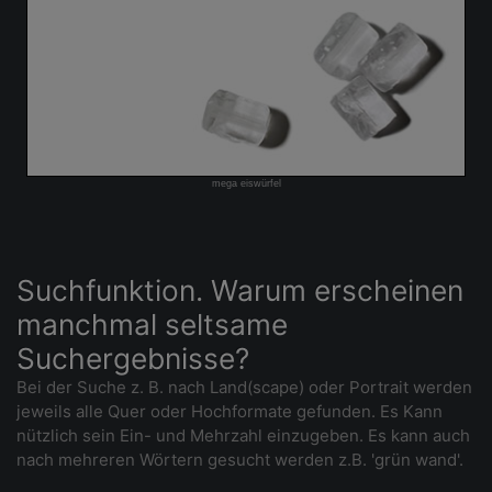
mega eiswürfel
Suchfunktion. Warum erscheinen
manchmal seltsame
Suchergebnisse?
Bei der Suche z. B. nach Land(scape) oder Portrait werden
jeweils alle Quer oder Hochformate gefunden. Es Kann
nützlich sein Ein- und Mehrzahl einzugeben. Es kann auch
nach mehreren Wörtern gesucht werden z.B. 'grün wand'.