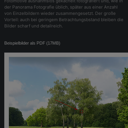
Fotomotive ausnahmslos gekachelt fotografiert und, wie in
der Panorama Fotografie üblich, später aus einer Anzahl
von Einzelbildern wieder zusammengesetzt. Der große
Vorteil: auch bei geringem Betrachtungsbstand bleiben die
Bilder scharf und detailreich.
Beispielbilder als PDF (17MB)