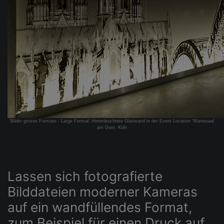
'Bilder grosse Formate - Large Format' Hinterleuchtete Glaswand in der Event Location ‘Wartesaal’
am Dom, Köln
Lassen sich fotografierte
Bilddateien moderner Kameras
auf ein wandfüllendes Format,
zum Beispiel für einen Druck auf