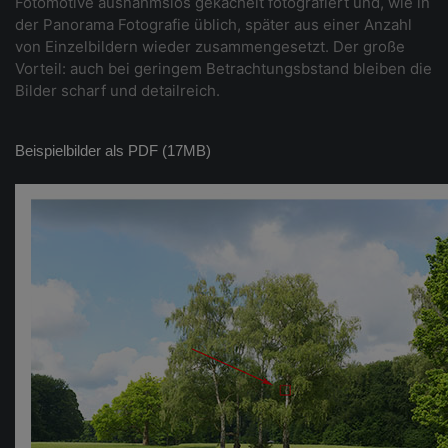
Fotomotive ausnahmslos gekachelt fotografiert und, wie in
der Panorama Fotografie üblich, später aus einer Anzahl
von Einzelbildern wieder zusammengesetzt. Der große
Vorteil: auch bei geringem Betrachtungsbstand bleiben die
Bilder scharf und detailreich.
Beispielbilder als PDF (17MB)