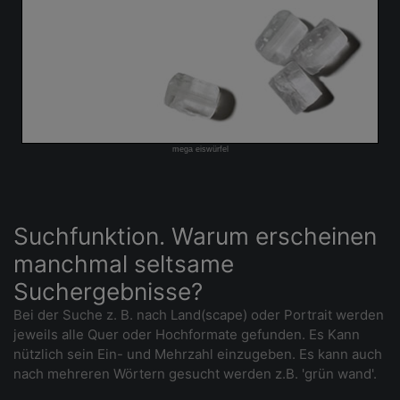
mega eiswürfel
Suchfunktion. Warum erscheinen
manchmal seltsame
Suchergebnisse?
Bei der Suche z. B. nach Land(scape) oder Portrait werden
jeweils alle Quer oder Hochformate gefunden. Es Kann
nützlich sein Ein- und Mehrzahl einzugeben. Es kann auch
nach mehreren Wörtern gesucht werden z.B. 'grün wand'.