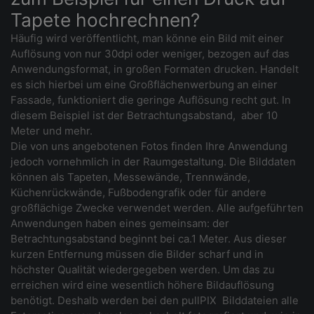
Tapete hochrechnen?
Häufig wird veröffentlicht, man könne ein Bild mit einer
Auflösung von nur 30dpi oder weniger, bezogen auf das
Anwendungsformat, in großen Formaten drucken. Handelt
es sich hierbei um eine Großflächenwerbung an einer
Fassade, funktioniert die geringe Auflösung recht gut. In
diesem Beispiel ist der Betrachtungsabstand, aber 10
Meter und mehr.
Die von uns angebotenen Fotos finden Ihre Anwendung
jedoch vornehmlich in der Raumgestaltung. Die Bilddaten
können als Tapeten, Messewände, Trennwände,
Küchenrückwände, Fußbodengrafik oder für andere
großflächige Zwecke verwendet werden. Alle aufgeführten
Anwendungen haben eines gemeinsam: der
Betrachtungsabstand beginnt bei ca.1 Meter. Aus dieser
kurzen Entfernung müssen die Bilder scharf und in
höchster Qualität wiedergegeben werden. Um das zu
erreichen wird eine wesentlich höhere Bildauflösung
benötigt. Deshalb werden bei den pullPIX Bilddateien alle