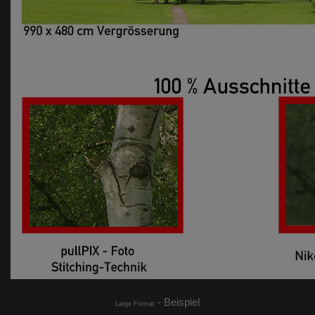
- Beispiel
Large Format