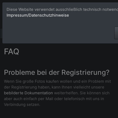
Bildagentur 
Diese Website verwendet ausschließlich technisch notwend
Impressum/Datenschutzhinweise
Großformatige Bilder - üb
FAQ
Probleme bei der Registrierung?
Wenn Sie große Fotos kaufen wollen und ein Problem mit
der Registrierung haben, kann Ihnen vielleicht unsere
bebilderte Dokumentation
weiterhelfen. Sie können sich
aber auch einfach per Mail oder telefonisch mit uns in
Verbindung setzen.