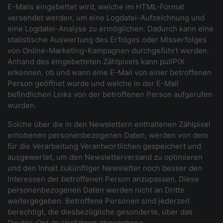
E-Mails eingebettet wird, welche im HTML-Format
versendet werden, um eine Logdatei-Aufzeichnung und
eine Logdatei-Analyse zu ermöglichen. Dadurch kann eine
statistische Auswertung des Erfolges oder Misserfolges
von Online-Marketing-Kampagnen durchgeführt werden.
Anhand des eingebetteten Zählpixels kann pullPIX
erkennen, ob und wann eine E-Mail von einer betroffenen
Person geöffnet wurde und welche in der E-Mail
befindlichen Links von der betroffenen Person aufgerufen
wurden.
Solche über die in den Newslettern enthaltenen Zählpixel
erhobenen personenbezogenen Daten, werden von dem
für die Verarbeitung Verantwortlichen gespeichert und
ausgewertet, um den Newsletterversand zu optimieren
und den Inhalt zukünftiger Newsletter noch besser den
Interessen der betroffenen Person anzupassen. Diese
personenbezogenen Daten werden nicht an Dritte
weitergegeben. Betroffene Personen sind jederzeit
berechtigt, die diesbezügliche gesonderte, über das
Double-Opt-In-Verfahren abgegebene