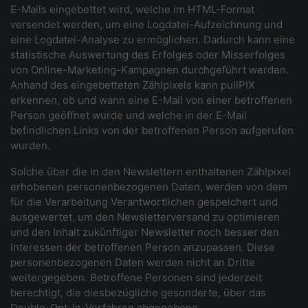
E-Mails eingebettet wird, welche im HTML-Format
versendet werden, um eine Logdatei-Aufzeichnung und
eine Logdatei-Analyse zu ermöglichen. Dadurch kann eine
statistische Auswertung des Erfolges oder Misserfolges
von Online-Marketing-Kampagnen durchgeführt werden.
Anhand des eingebetteten Zählpixels kann pullPIX
erkennen, ob und wann eine E-Mail von einer betroffenen
Person geöffnet wurde und welche in der E-Mail
befindlichen Links von der betroffenen Person aufgerufen
wurden.
Solche über die in den Newslettern enthaltenen Zählpixel
erhobenen personenbezogenen Daten, werden von dem
für die Verarbeitung Verantwortlichen gespeichert und
ausgewertet, um den Newsletterversand zu optimieren
und den Inhalt zukünftiger Newsletter noch besser den
Interessen der betroffenen Person anzupassen. Diese
personenbezogenen Daten werden nicht an Dritte
weitergegeben. Betroffene Personen sind jederzeit
berechtigt, die diesbezügliche gesonderte, über das
Double-Opt-In-Verfahren abgegebene