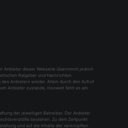
Der Anbieter dieser Webseite übernimmt jedoch
listischen Ratgeber und Nachrichten.
des Anbieters wieder. Allein durch den Aufruf
em Anbieter zustande, insoweit fehlt es am
ftung der jeweiligen Betreiber. Der Anbieter
 Rechtsverstöße bestehen. Zu dem Zeitpunkt
staltung und auf die Inhalte der verknüpften