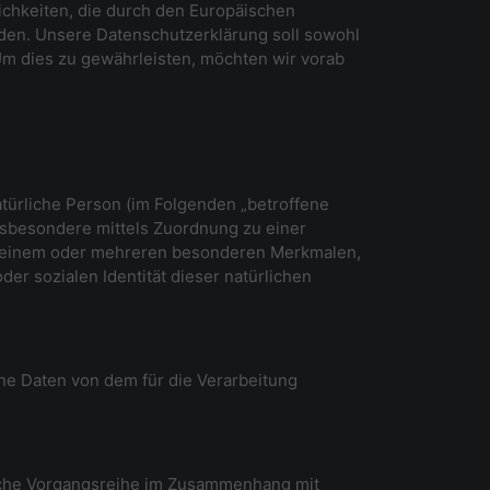
lichkeiten, die durch den Europäischen
en. Unsere Datenschutzerklärung soll sowohl
 Um dies zu gewährleisten, möchten wir vorab
natürliche Person (im Folgenden „betroffene
 insbesondere mittels Zuordnung zu einer
u einem oder mehreren besonderen Merkmalen,
der sozialen Identität dieser natürlichen
ene Daten von dem für die Verarbeitung
solche Vorgangsreihe im Zusammenhang mit