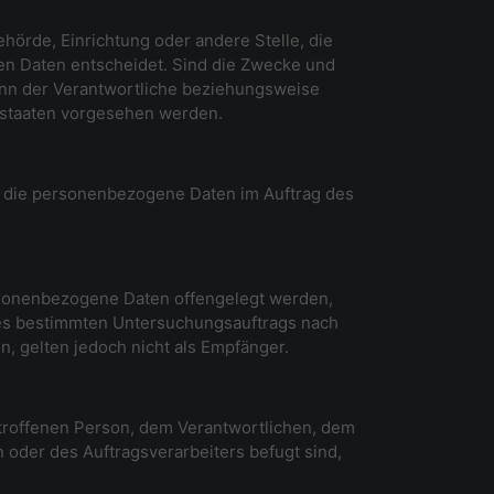
ehörde, Einrichtung oder andere Stelle, die
en Daten entscheidet. Sind die Zwecke und
kann der Verantwortliche beziehungsweise
dstaaten vorgesehen werden.
le, die personenbezogene Daten im Auftrag des
personenbezogene Daten offengelegt werden,
ines bestimmten Untersuchungsauftrags nach
 gelten jedoch nicht als Empfänger.
betroffenen Person, dem Verantwortlichen, dem
 oder des Auftragsverarbeiters befugt sind,