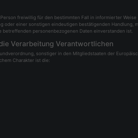
n Person freiwillig für den bestimmten Fall in informierter We
g oder einer sonstigen eindeutigen bestätigenden Handlung, m
 sie betreffenden personenbezogenen Daten einverstanden ist.
 die Verarbeitung Verantwortlichen
rundverordnung, sonstiger in den Mitgliedstaaten der Europäi
hem Charakter ist die: