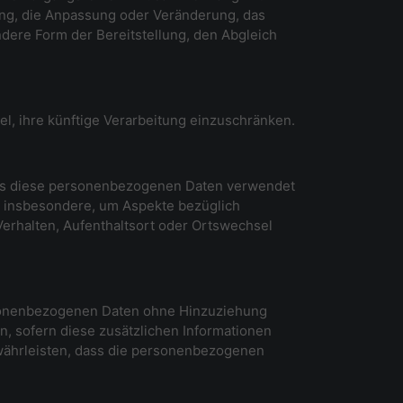
ung, die Anpassung oder Veränderung, das
dere Form der Bereitstellung, den Abgleich
l, ihre künftige Verarbeitung einzuschränken.
 dass diese personenbezogenen Daten verwendet
, insbesondere, um Aspekte bezüglich
 Verhalten, Aufenthaltsort oder Ortswechsel
rsonenbezogenen Daten ohne Hinzuziehung
, sofern diese zusätzlichen Informationen
währleisten, dass die personenbezogenen