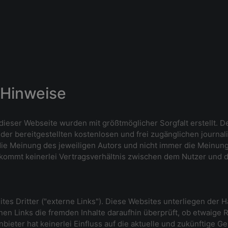
e Hinweise
 dieser Webseite wurden mit größtmöglicher Sorgfalt erstellt. 
t der bereitgestellten kostenlosen und frei zugänglichen journa
e Meinung des jeweiligen Autors und nicht immer die Meinung 
 kommt keinerlei Vertragsverhältnis zwischen dem Nutzer und d
es Dritter ("externe Links"). Diese Websites unterliegen der Ha
nen Links die fremden Inhalte daraufhin überprüft, ob etwaige
bieter hat keinerlei Einfluss auf die aktuelle und zukünftige Ge