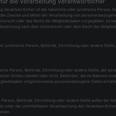
für die Verarbeitung Verantwortlicher
g Verantwortlicher ist die natürliche oder juristische Person, B
 die Zwecke und Mittel der Verarbeitung von personenbezogen
ionsrecht oder das Recht der Mitgliedstaaten vorgegeben, so 
 Benennung nach dem Unionsrecht oder dem Recht der Mitglie
oder juristische Person, Behörde, Einrichtung oder andere Stel
stische Person, Behörde, Einrichtung oder andere Stelle, der 
 einen Dritten handelt oder nicht. Behörden, die im Rahmen e
gliedstaaten möglicherweise personenbezogene Daten erhalten,
sche Person, Behörde, Einrichtung oder andere Stelle außer der 
ie unter der unmittelbaren Verantwortung des Verantwortlichen
eiten.