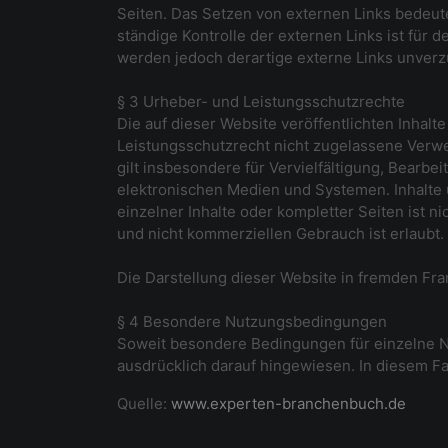
Seiten. Das Setzen von externen Links bedeutet
ständige Kontrolle der externen Links ist für
werden jedoch derartige externe Links unverzü
§ 3 Urheber- und Leistungsschutzrechte
Die auf dieser Website veröffentlichten Inha
Leistungsschutzrecht nicht zugelassene Verwe
gilt insbesondere für Vervielfältigung, Bearb
elektronischen Medien und Systemen. Inhalte u
einzelner Inhalte oder kompletter Seiten ist n
und nicht kommerziellen Gebrauch ist erlaubt.
Die Darstellung dieser Website in fremden Frame
§ 4 Besondere Nutzungsbedingungen
Soweit besondere Bedingungen für einzelne N
ausdrücklich darauf hingewiesen. In diesem Fa
Quelle:
www.experten-branchenbuch.de