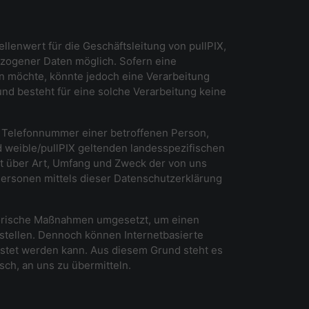
lenwert für die Geschäftsleitung von pullPIX,
ezogener Daten möglich. Sofern eine
 möchte, könnte jedoch eine Verarbeitung
nd besteht für eine solche Verarbeitung keine
r Telefonnummer einer betroffenen Person,
 weible/pullPIX geltenden landesspezifischen
t über Art, Umfang und Zweck der von uns
ersonen mittels dieser Datenschutzerklärung
satorische Maßnahmen umgesetzt, um einen
stellen. Dennoch können Internetbasierte
istet werden kann. Aus diesem Grund steht es
sch, an uns zu übermitteln.