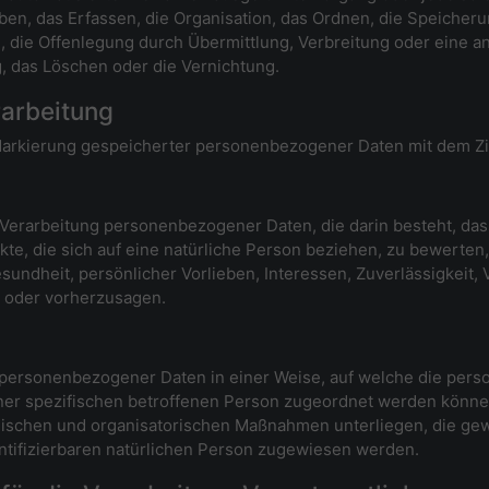
n, das Erfassen, die Organisation, das Ordnen, die Speicher
 die Offenlegung durch Übermittlung, Verbreitung oder eine an
, das Löschen oder die Vernichtung.
arbeitung
Markierung gespeicherter personenbezogener Daten mit dem Zie
ten Verarbeitung personenbezogener Daten, die darin besteht,
e, die sich auf eine natürliche Person beziehen, zu bewerten
esundheit, persönlicher Vorlieben, Interessen, Zuverlässigkeit,
n oder vorherzusagen.
g personenbezogener Daten in einer Weise, auf welche die pe
iner spezifischen betroffenen Person zugeordnet werden können
ischen und organisatorischen Maßnahmen unterliegen, die ge
dentifizierbaren natürlichen Person zugewiesen werden.