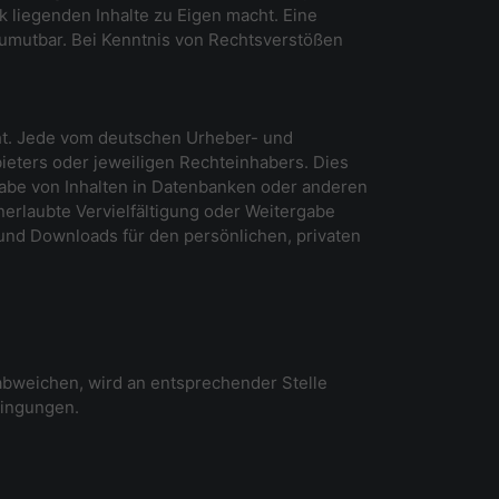
k liegenden Inhalte zu Eigen macht. Eine
 zumutbar. Bei Kenntnis von Rechtsverstößen
cht. Jede vom deutschen Urheber- und
ieters oder jeweiligen Rechteinhabers. Dies
gabe von Inhalten in Datenbanken oder anderen
nerlaubte Vervielfältigung oder Weitergabe
n und Downloads für den persönlichen, privaten
bweichen, wird an entsprechender Stelle
dingungen.