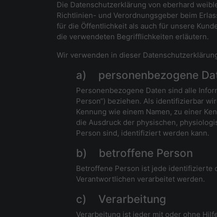
Die Datenschutzerklärung von eberhard weible/
Richtlinien- und Verordnungsgeber beim Erla
für die Öffentlichkeit als auch für unsere Ku
die verwendeten Begrifflichkeiten erläutern.
Wir verwenden in dieser Datenschutzerklärung
a) personenbezogene Da
Personenbezogene Daten sind alle Informa
Person“) beziehen. Als identifizierbar w
Kennung wie einem Namen, zu einer Ken
die Ausdruck der physischen, physiologis
Person sind, identifiziert werden kann.
b) betroffene Person
Betroffene Person ist jede identifiziert
Verantwortlichen verarbeitet werden.
c) Verarbeitung
Verarbeitung ist jeder mit oder ohne Hi