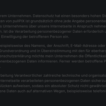
serem Unternehmen. Datenschutz hat einen besonders hohen Stel
iten von pullPIX ist grundsätzlich ohne jede Angabe personenb
s Unternehmens über unsere Internetseite in Anspruch nehmen
 Ist die Verarbeitung personenbezogener Daten erforderlich u
 Einwilligung der betroffenen Person ein.
eispielsweise des Namens, der Anschrift, E-Mail-Adresse ode
z-Grundverordnung und in Übereinstimmung mit den für eberhard
enschutzerklärung möchte mein Unternehmen die Öffentlichkei
onenbezogenen Daten informieren. Ferner werden betroffene P
.
erarbeitung Verantwortlicher zahlreiche technische und organi
Internetseite verarbeiteten personenbezogenen Daten sicherzu
lücken aufweisen, sodass ein absoluter Schutz nicht gewährle
ne Daten auch auf alternativen Wegen, beispielsweise telefoni