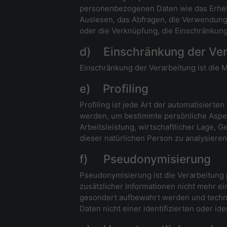
personenbezogenen Daten wie das Erhebe
Auslesen, das Abfragen, die Verwendung,
oder die Verknüpfung, die Einschränkung
d) Einschränkung der Ver
Einschränkung der Verarbeitung ist die 
e) Profiling
Profiling ist jede Art der automatisier
werden, um bestimmte persönliche Aspekt
Arbeitsleistung, wirtschaftlicher Lage, G
dieser natürlichen Person zu analysiere
f) Pseudonymisierung
Pseudonymisierung ist die Verarbeitun
zusätzlicher Informationen nicht mehr e
gesondert aufbewahrt werden und techn
Daten nicht einer identifizierten oder i