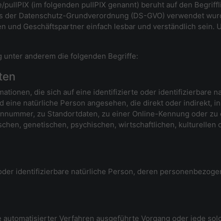
pullPIX (im folgenden pullPIX genannt) beruht auf den Begriff
ss der Datenschutz-Grundverordnung (DS-GVO) verwendet wurd
nden und Geschäftspartner einfach lesbar und verständlich sein.
 unter anderem die folgenden Begriffe:
ten
tionen, die sich auf eine identifizierte oder identifizierbare 
ird eine natürliche Person angesehen, die direkt oder indirekt,
nnummer, zu Standortdaten, zu einer Online-Kennung oder z
chen, genetischen, psychischen, wirtschaftlichen, kulturellen o
e oder identifizierbare natürliche Person, deren personenbezog
lfe automatisierter Verfahren ausgeführte Vorgang oder jede 