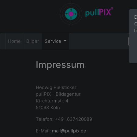
D
C
I
Home
Bilder
Service
Impressum
Hedwig Pielsticker
pullPIX - Bildagentur
Kirchturmstr. 4
51063 Köln
Telefon: +49 1637420089
E-Mail:
mail@pullpix.de