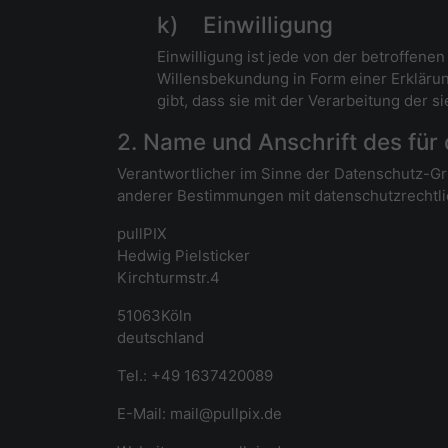
k) Einwilligung
Einwilligung ist jede von der betroffene
Willensbekundung in Form einer Erklärun
gibt, dass sie mit der Verarbeitung der
2. Name und Anschrift des für
Verantwortlicher im Sinne der Datenschutz-G
anderer Bestimmungen mit datenschutzrechtlic
pullPIX
Hedwig Pielsticker
Kirchturmstr.4
51063Köln
deutschland
Tel.: +49 1637420089
E-Mail: mail@pullpix.de