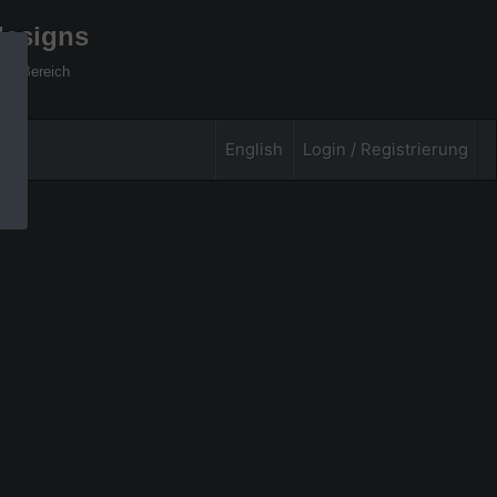
designs
xel Bereich
English
Login / Registrierung