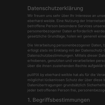
Datenschutzerklärung
Wir freuen uns sehr über Ihr Interesse an un
eberhard weible. Eine Nutzung der Internetse
betroffene Person besondere Services unsere
personenbezogener Daten erforderlich werden.
gesetzliche Grundlage, holen wir generell eine
Die Verarbeitung personenbezogener Daten, b
erfolgt stets im Einklang mit der Datenschut
Datenschutzbestimmungen. Mittels dieser Dat
erhobenen, genutzten und verarbeiteten pers
über die ihnen zustehenden Rechte aufgeklärt
pullPIX by eberhard weible hat als für die V
möglichst lückenlosen Schutz der über diese 
Datenübertragungen grundsätzlich Sicherheits
jeder betroffenen Person frei, personenbezoge
1. Begriffsbestimmungen