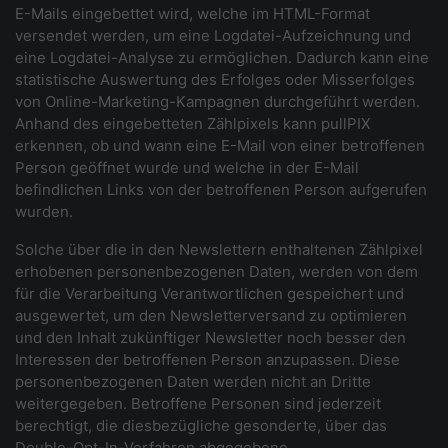
E-Mails eingebettet wird, welche im HTML-Format
versendet werden, um eine Logdatei-Aufzeichnung und
eine Logdatei-Analyse zu ermöglichen. Dadurch kann eine
statistische Auswertung des Erfolges oder Misserfolges
von Online-Marketing-Kampagnen durchgeführt werden.
Anhand des eingebetteten Zählpixels kann pullPIX
erkennen, ob und wann eine E-Mail von einer betroffenen
Person geöffnet wurde und welche in der E-Mail
befindlichen Links von der betroffenen Person aufgerufen
wurden.
Solche über die in den Newslettern enthaltenen Zählpixel
erhobenen personenbezogenen Daten, werden von dem
für die Verarbeitung Verantwortlichen gespeichert und
ausgewertet, um den Newsletterversand zu optimieren
und den Inhalt zukünftiger Newsletter noch besser den
Interessen der betroffenen Person anzupassen. Diese
personenbezogenen Daten werden nicht an Dritte
weitergegeben. Betroffene Personen sind jederzeit
berechtigt, die diesbezügliche gesonderte, über das
Double-Opt-In-Verfahren abgegebene