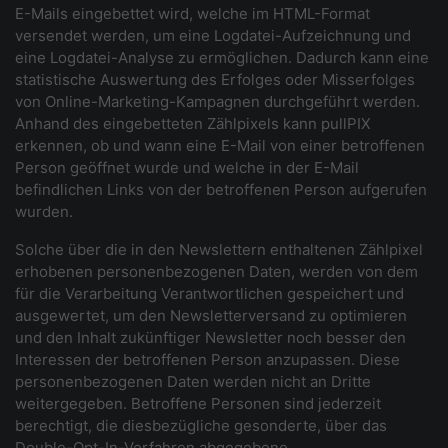
E-Mails eingebettet wird, welche im HTML-Format
versendet werden, um eine Logdatei-Aufzeichnung und
eine Logdatei-Analyse zu ermöglichen. Dadurch kann eine
statistische Auswertung des Erfolges oder Misserfolges
von Online-Marketing-Kampagnen durchgeführt werden.
Anhand des eingebetteten Zählpixels kann pullPIX
erkennen, ob und wann eine E-Mail von einer betroffenen
Person geöffnet wurde und welche in der E-Mail
befindlichen Links von der betroffenen Person aufgerufen
wurden.
Solche über die in den Newslettern enthaltenen Zählpixel
erhobenen personenbezogenen Daten, werden von dem
für die Verarbeitung Verantwortlichen gespeichert und
ausgewertet, um den Newsletterversand zu optimieren
und den Inhalt zukünftiger Newsletter noch besser den
Interessen der betroffenen Person anzupassen. Diese
personenbezogenen Daten werden nicht an Dritte
weitergegeben. Betroffene Personen sind jederzeit
berechtigt, die diesbezügliche gesonderte, über das
Double-Opt-In-Verfahren abgegebene