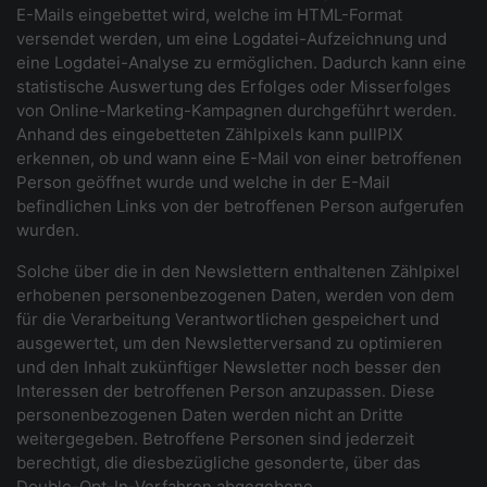
E-Mails eingebettet wird, welche im HTML-Format
versendet werden, um eine Logdatei-Aufzeichnung und
eine Logdatei-Analyse zu ermöglichen. Dadurch kann eine
statistische Auswertung des Erfolges oder Misserfolges
von Online-Marketing-Kampagnen durchgeführt werden.
Anhand des eingebetteten Zählpixels kann pullPIX
erkennen, ob und wann eine E-Mail von einer betroffenen
Person geöffnet wurde und welche in der E-Mail
befindlichen Links von der betroffenen Person aufgerufen
wurden.
Solche über die in den Newslettern enthaltenen Zählpixel
erhobenen personenbezogenen Daten, werden von dem
für die Verarbeitung Verantwortlichen gespeichert und
ausgewertet, um den Newsletterversand zu optimieren
und den Inhalt zukünftiger Newsletter noch besser den
Interessen der betroffenen Person anzupassen. Diese
personenbezogenen Daten werden nicht an Dritte
weitergegeben. Betroffene Personen sind jederzeit
berechtigt, die diesbezügliche gesonderte, über das
Double-Opt-In-Verfahren abgegebene