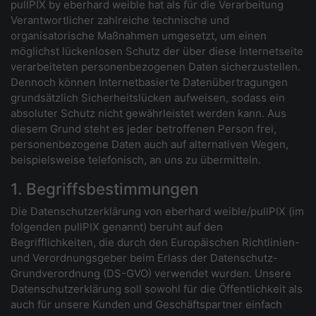
pullPIX by eberhard weible hat als für die Verarbeitung
Verantwortlicher zahlreiche technische und
organisatorische Maßnahmen umgesetzt, um einen
möglichst lückenlosen Schutz der über diese Internetseite
verarbeiteten personenbezogenen Daten sicherzustellen.
Dennoch können Internetbasierte Datenübertragungen
grundsätzlich Sicherheitslücken aufweisen, sodass ein
absoluter Schutz nicht gewährleistet werden kann. Aus
diesem Grund steht es jeder betroffenen Person frei,
personenbezogene Daten auch auf alternativen Wegen,
beispielsweise telefonisch, an uns zu übermitteln.
1. Begriffsbestimmungen
Die Datenschutzerklärung von eberhard weible/pullPIX (im
folgenden pullPIX genannt) beruht auf den
Begrifflichkeiten, die durch den Europäischen Richtlinien-
und Verordnungsgeber beim Erlass der Datenschutz-
Grundverordnung (DS-GVO) verwendet wurden. Unsere
Datenschutzerklärung soll sowohl für die Öffentlichkeit als
auch für unsere Kunden und Geschäftspartner einfach