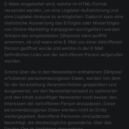
E-Mails eingebettet wird, welche im HTML-Format
versendet werden, um eine Logdatei-Aufzeichnung und
eine Logdatei-Analyse zu ermöglichen. Dadurch kann eine
statistische Auswertung des Erfolges oder Misserfolges
von Online-Marketing-Kampagnen durchgeführt werden.
Anhand des eingebetteten Zählpixels kann pullPIX
erkennen, ob und wann eine E-Mail von einer betroffenen
Person geöffnet wurde und welche in der E-Mail
befindlichen Links von der betroffenen Person aufgerufen
wurden.
Solche über die in den Newslettern enthaltenen Zählpixel
erhobenen personenbezogenen Daten, werden von dem
für die Verarbeitung Verantwortlichen gespeichert und
ausgewertet, um den Newsletterversand zu optimieren
und den Inhalt zukünftiger Newsletter noch besser den
Interessen der betroffenen Person anzupassen. Diese
personenbezogenen Daten werden nicht an Dritte
weitergegeben. Betroffene Personen sind jederzeit
berechtigt, die diesbezügliche gesonderte, über das
Double-Opt-In-Verfahren abgegebene