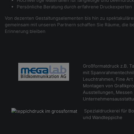
Hochwertige Materialien für langlebige und beeindruc
Persönliche Beratung durch erfahrene Druckexperten
Von dezenten Gestaltungselementen bis hin zu spektakulär
gemeinsam mit unseren Partnern schaffen Sie Räume, die be
Erinnerung bleiben
Großformatdruck z.B. Ta
mit Spannrahmentechnik
Leuchtrahmen, Fine Art 
Montagen von Grafikpro
Ausstellungen, Messen
Unternehmensausstatt
Spezialdruckerei für B
und Wandteppiche