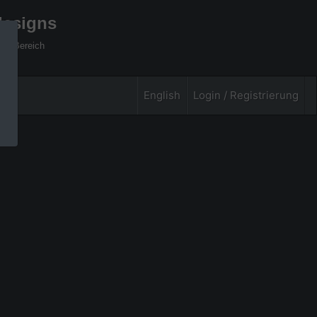
designs
xel Bereich
English
Login / Registrierung