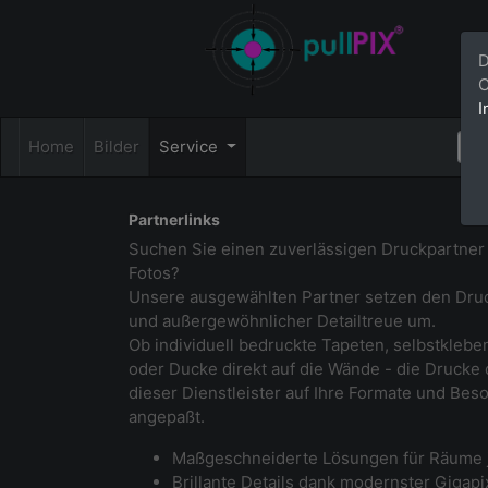
D
C
I
Home
Bilder
Service
Partnerlinks
Suchen Sie einen zuverlässigen Druckpartner f
Fotos?
Unsere ausgewählten Partner setzen den Druck
und außergewöhnlicher Detailtreue um.
Ob individuell bedruckte Tapeten, selbstklebe
oder Ducke direkt auf die Wände - die Drucke
dieser Dienstleister auf Ihre Formate und Bes
angepaßt.
Maßgeschneiderte Lösungen für Räume 
Brillante Details dank modernster Gigap