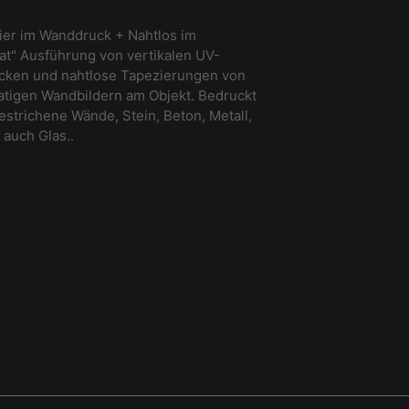
ier im Wanddruck + Nahtlos im
t" Ausführung von vertikalen UV-
ucken und nahtlose Tapezierungen von
tigen Wandbildern am Objekt. Bedruckt
strichene Wände, Stein, Beton, Metall,
 auch Glas..