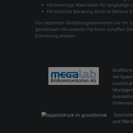
Hochwertige Materialien für langlebige
Persönliche Beratung durch erfahrene 
Von dezenten Gestaltungselementen bis hin z
gemeinsam mit unseren Partnern schaffen Sie
Erinnerung bleiben
Großforma
mit Spann
Leuchtrah
Montagen 
Ausstell
Unterneh
Spezialdr
und Wand