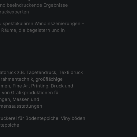
 und beeindruckende Ergebnisse
Druckexperten
u spektakulären Wandinszenierungen –
 Räume, die begeistern und in
tdruck z.B. Tapetendruck, Textildruck
rahmentechnik, großflächige
men, Fine Art Printing, Druck und
von Grafikproduktionen für
ungen, Messen und
mensausstattungen
uckerei für Bodenteppiche, Vinylböden
teppiche