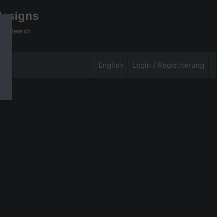
designs
xel Bereich
English
Login / Registrierung