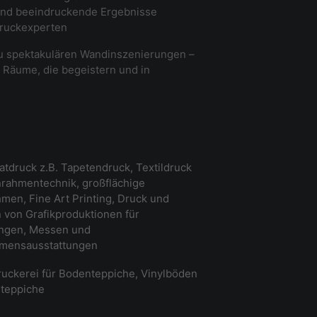
 und beeindruckende Ergebnisse
Druckexperten
u spektakulären Wandinszenierungen –
 Räume, die begeistern und in
tdruck z.B. Tapetendruck, Textildruck
rahmentechnik, großflächige
men, Fine Art Printing, Druck und
von Grafikproduktionen für
ungen, Messen und
mensausstattungen
uckerei für Bodenteppiche, Vinylböden
teppiche