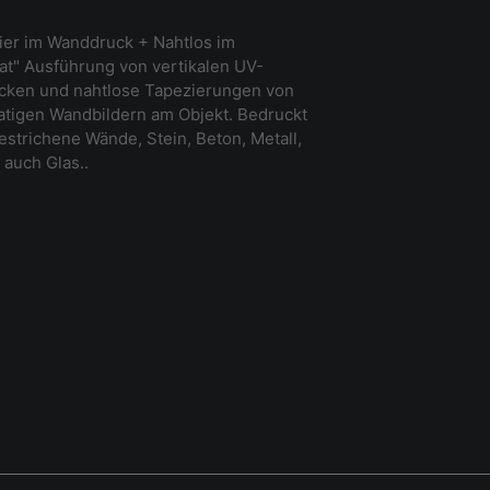
ier im Wanddruck + Nahtlos im
t" Ausführung von vertikalen UV-
ucken und nahtlose Tapezierungen von
tigen Wandbildern am Objekt. Bedruckt
strichene Wände, Stein, Beton, Metall,
 auch Glas..