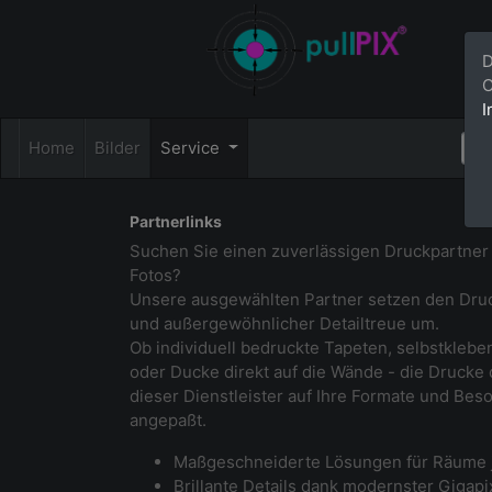
D
C
I
Home
Bilder
Service
Partnerlinks
Suchen Sie einen zuverlässigen Druckpartner f
Fotos?
Unsere ausgewählten Partner setzen den Druck
und außergewöhnlicher Detailtreue um.
Ob individuell bedruckte Tapeten, selbstklebe
oder Ducke direkt auf die Wände - die Drucke
dieser Dienstleister auf Ihre Formate und Bes
angepaßt.
Maßgeschneiderte Lösungen für Räume 
Brillante Details dank modernster Gigap