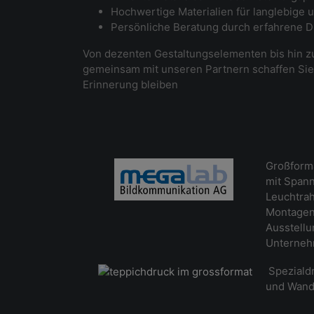
Hochwertige Materialien für langlebige
Persönliche Beratung durch erfahrene 
Von dezenten Gestaltungselementen bis hin z
gemeinsam mit unseren Partnern schaffen Sie
Erinnerung bleiben
Großforma
mit Spann
Leuchtrah
Montagen 
Ausstell
Unterneh
Spezialdr
und Wand