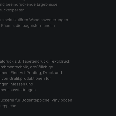
 und beeindruckende Ergebnisse
Druckexperten
u spektakulären Wandinszenierungen –
 Räume, die begeistern und in
tdruck z.B. Tapetendruck, Textildruck
rahmentechnik, großflächige
men, Fine Art Printing, Druck und
von Grafikproduktionen für
ungen, Messen und
mensausstattungen
uckerei für Bodenteppiche, Vinylböden
teppiche