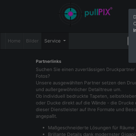
D
C
I
Home
Bilder
Service
Partnerlinks
Suchen Sie einen zuverlässigen Druckpartner f
Fotos?
Unsere ausgewählten Partner setzen den Druck
und außergewöhnlicher Detailtreue um.
Ob individuell bedruckte Tapeten, selbstklebe
oder Ducke direkt auf die Wände - die Drucke
dieser Dienstleister auf Ihre Formate und Bes
angepaßt.
Maßgeschneiderte Lösungen für Räume 
Brillante Details dank modernster Gigap