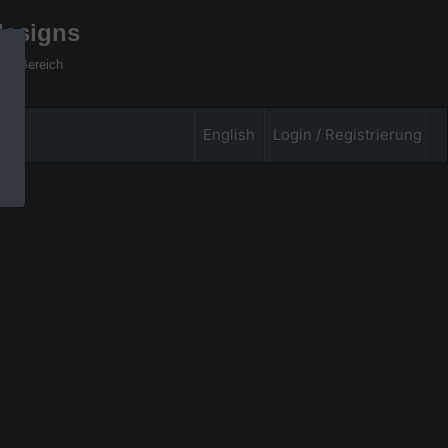
designs
xel Bereich
English
Login / Registrierung