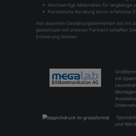
Hochwertige Materialien für langlebige
Persönliche Beratung durch erfahrene 
Von dezenten Gestaltungselementen bis hin z
gemeinsam mit unseren Partnern schaffen Sie
Erinnerung bleiben
Großforma
mit Spann
Leuchtrah
Montagen 
Ausstell
Unterneh
Spezialdr
und Wand