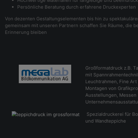
Hochwertige Materialien für langlebige und beeindruc
Persönliche Beratung durch erfahrene Druckexperten
Von dezenten Gestaltungselementen bis hin zu spektakulär
gemeinsam mit unseren Partnern schaffen Sie Räume, die be
Erinnerung bleiben
Großformatdruck z.B. Ta
mit Spannrahmentechnik
Leuchtrahmen, Fine Art 
Montagen von Grafikpro
Ausstellungen, Messen
Unternehmensausstatt
Spezialdruckerei für B
und Wandteppiche