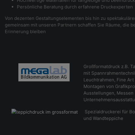
Hochwertige Materialien für langlebige und beeindruc
Persönliche Beratung durch erfahrene Druckexperten
Von dezenten Gestaltungselementen bis hin zu spektakulär
gemeinsam mit unseren Partnern schaffen Sie Räume, die be
Erinnerung bleiben
Großformatdruck z.B. Ta
mit Spannrahmentechnik
Leuchtrahmen, Fine Art 
Montagen von Grafikpro
Ausstellungen, Messen
Unternehmensausstatt
Spezialdruckerei für B
und Wandteppiche