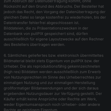
zum Abbruch der Datenübertragung kommt, ohne
Rücksicht auf den Grund des Abbruchs. Der Besteller hat
jedoch das Recht, den Vorgang der Datenübertragung der
gleichen Datei so lange kostenfrei zu wiederholen, bis der
Datentransfer fehlerfrei abgeschlossen ist.
Bilddateien, die zu Präsentationszwecken in der
Datenbank von pullPIX gespeichert sind, dürfen
ausschließlich für eigene Layoutzwecke auf den Rechner
des Bestellers übertragen werden.
6. Sämtliches geliefertes bzw. elektronisch übermitteltes
Bildmaterial bleibt stets Eigentum von pullPIX bzw. der
Urheber. Die als reproduktionsfähig gekennzeichneten
(high res) Bilddaten werden ausschließlich zum Erwerb
von Nutzungsrechten im Sinne des Urheberrechtes zur
einmaligen Nutzung und zur einmaligen Herstellung
großformatiger Bildanwendungen und der sich daraus
ergebenden Nutzungsdauer zur Verfügung gestellt. Der
Käufer erhält keine Ansprüche oder Rechte am Werk,
weder Eigentumsanspruch noch Urheber- oder andere
Rechte an geistigem Eigentum.