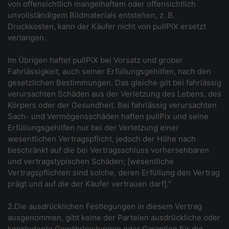
von offensichtlich mangelhaftem oder offensichtlich
unvollständigem Bildmaterials entstehen, z. B.
Druckkosten, kann der Käufer nicht von pullPIX ersetzt
verlangen.
Im Übrigen haftet pullPiX bei Vorsatz und grober
Fahrlässigkeit, auch seiner Erfüllungsgehilfen, nach den
gesetzlichen Bestimmungen. Das gleiche gilt bei fahrlässig
verursachten Schäden aus der Verletzung des Lebens, des
Körpers oder der Gesundheit. Bei fahrlässig verursachten
Sach- und Vermögensschäden haften pullPix und seine
Erfüllungsgehilfen nur bei der Verletzung einer
wesentlichen Vertragspflicht, jedoch der Höhe nach
beschränkt auf die bei Vertragsschluss vorhersehbaren
und vertragstypischen Schäden; [wesentliche
Vertragspflichten sind solche, deren Erfüllung den Vertrag
prägt und auf die der Käufer vertrauen darf]."
2.Die ausdrücklichen Festlegungen in diesem Vertrag
ausgenommen, gibt keine der Parteien ausdrückliche oder
konkludente Gewährleistungen oder Garantien für die