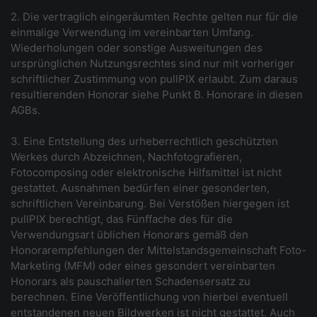
2. Die vertraglich eingeräumten Rechte gelten nur für die
einmalige Verwendung im vereinbarten Umfang.
Wiederholungen oder sonstige Ausweitungen des
ursprünglichen Nutzungsrechtes sind nur mit vorheriger
schriftlicher Zustimmung von pullPIX erlaubt. Zum daraus
resultierenden Honorar siehe Punkt B. Honorare in diesen
AGBs.
3. Eine Entstellung des urheberrechtlich geschützten
Werkes durch Abzeichnen, Nachfotografieren,
Fotocomposing oder elektronische Hilfsmittel ist nicht
gestattet. Ausnahmen bedürfen einer gesonderten,
schriftlichen Vereinbarung. Bei Verstößen hiergegen ist
pullPIX berechtigt, das Fünffache des für die
Verwendungsart üblichen Honorars gemäß den
Honorarempfehlungen der Mittelstandsgemeinschaft Foto-
Marketing (MFM) oder eines gesondert vereinbarten
Honorars als pauschalierten Schadensersatz zu
berechnen. Eine Veröffentlichung von hierbei eventuell
entstandenen neuen Bildwerken ist nicht gestattet. Auch