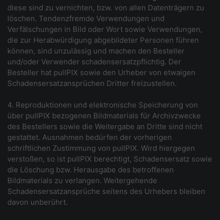
diese sind zu vernichten, bzw. von allen Datenträgern zu
löschen. Tendenzfremde Verwendungen und
Verfälschungen in Bild oder Wort sowie Verwendungen,
die zur Herabwürdigung abgebildeter Personen führen
können, sind unzulässig und machen den Besteller
und/oder Verwender schadensersatzpflichtig. Der
Besteller hat pullPIX sowie den Urheber von etwaigen
Schadensersatzansprüchen Dritter freizustellen.
4. Reproduktionen und elektronische Speicherung von
über pullPIX bezogenen Bildmaterials für Archivzwecke
des Bestellers sowie die Weitergabe an Dritte sind nicht
gestattet. Ausnahmen bedürfen der vorherigen
schriftlichen Zustimmung von pullPIX. Wird hiergegen
verstoßen, so ist pullPIX berechtigt, Schadensersatz sowie
die Löschung bzw. Herausgabe des betroffenen
Bildmaterials zu verlangen. Weitergehende
Schadensersatzansprüche seitens des Urhebers bleiben
davon unberührt.