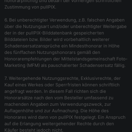
honorarpflichtig und bedarf der vorherigen schriftlichen
Zustimmung von pullPIX.
6. Bei unberechtigter Verwendung, z.B. falschen Angaben
über die Nutzungsart und/oder unberechtigter Weitergabe
der in der pullPIX-Bilddatenbank gespeicherten
Bilddateien bzw. Bilder wird vorbehaltlich weiterer
Schadensersatzansprüche ein Mindesthonorar in Höhe
des fünffachen Nutzungshonorars gemäß den
Honorarempfehlungen der Mittelstandsgemeinschaft Foto-
Marketing (MFM) als pauschalierter Schadensersatz fällig.
7. Weitergehende Nutzunggsrechte, Exklusivrechte, der
Kauf eines Werkes oder Sperrfristen können schriftlich
angefragt werden. In diesem Fall richten sich die
Honorarsätze nach den vom Besteller umfassend zu
machenden Angaben zum Verwendungszweck, zur
Auflagenhöhe und zur Aufmachung. Die Höhe des
Honorares wird dann von pullPIX festgelegt. Ein Anspruch
auf die Erlangung weitergehender Rechte durch den
Käufer besteht jedoch nicht.