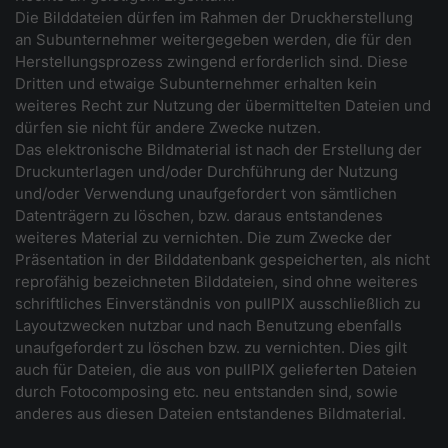
Die Bilddateien dürfen im Rahmen der Druckherstellung
an Subunternehmer weitergegeben werden, die für den
Herstellungsprozess zwingend erforderlich sind. Diese
Dritten und etwaige Subunternehmer erhalten kein
weiteres Recht zur Nutzung der übermittelten Dateien und
dürfen sie nicht für andere Zwecke nutzen.
Das elektronische Bildmaterial ist nach der Erstellung der
Druckunterlagen und/oder Durchführung der Nutzung
und/oder Verwendung unaufgefordert von sämtlichen
Datenträgern zu löschen, bzw. daraus entstandenes
weiteres Material zu vernichten. Die zum Zwecke der
Präsentation in der Bilddatenbank gespeicherten, als nicht
reprofähig bezeichneten Bilddateien, sind ohne weiteres
schriftliches Einverständnis von pullPIX ausschließlich zu
Layoutzwecken nutzbar und nach Benutzung ebenfalls
unaufgefordert zu löschen bzw. zu vernichten. Dies gilt
auch für Dateien, die aus von pullPIX gelieferten Dateien
durch Fotocomposing etc. neu entstanden sind, sowie
anderes aus diesen Dateien entstandenes Bildmaterial.