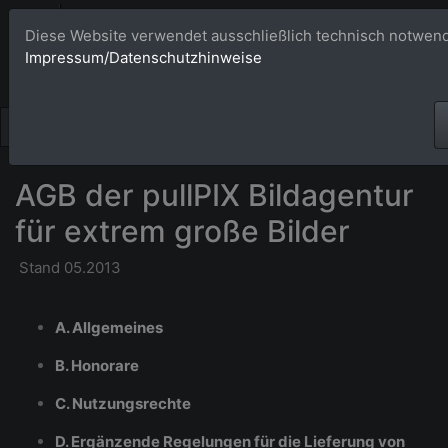
Bildagentur 
Diese Website verwendet ausschließlich technisch notwend
Impressum/Datenschutzhinweise
Großformatige Bilder - üb
AGB der pullPIX Bildagentur
für extrem große Bilder
Stand 05.2013
A. Allgemeines
B. Honorare
C. Nutzungsrechte
D. Ergänzende Regelungen für die Lieferung von