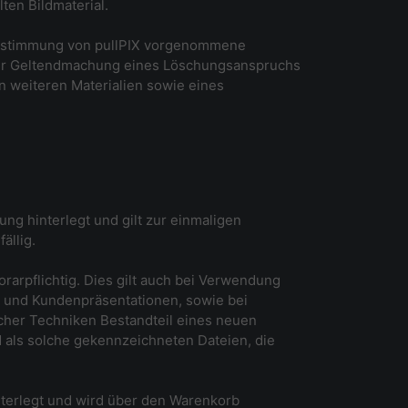
en Bildmaterial.
e Zustimmung von pullPIX vorgenommene
X zur Geltendmachung eines Löschungsanspruchs
en weiteren Materialien sowie eines
ung hinterlegt und gilt zur einmaligen
ällig.
orarpflichtig. Dies gilt auch bei Verwendung
ke und Kundenpräsentationen, sowie bei
icher Techniken Bestandteil eines neuen
als solche gekennzeichneten Dateien, die
interlegt und wird über den Warenkorb