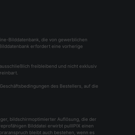
nline-Bilddatenbank, die von gewerblichen
Bilddatenbank erfordert eine vorherige
usschließlich freibleibend und nicht exklusiv
reinbart.
 Geschäftsbedingungen des Bestellers, auf die
iger, bildschirmoptimierter Auflösung, die der
eprofähigen Bilddatei erwirbt pulllPIX einen
oraranspruch bleibt auch bestehen, wenn es