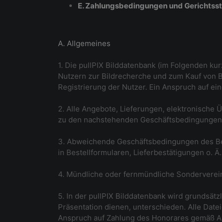
E. Zahlungsbedingungen und Gerichtss
A. Allgemeines
1. Die pullPIX Bilddatenbank (im Folgenden ku
Nutzern zur Bildrecherche und zum Kauf von B
Registrierung der Nutzer. Ein Anspruch auf ei
2. Alle Angebote, Lieferungen, elektronische 
zu den nachstehenden Geschäftsbedingungen, e
3. Abweichende Geschäftsbedingungen des Beste
in Bestellformularen, Lieferbestätigungen o. Ä
4. Mündliche oder fernmündliche Sonderverein
5. In der pullPIX Bilddatenbank wird grundsätz
Präsentation dienen, unterschieden. Alle Datei
Anspruch auf Zahlung des Honorares gemäß Ab