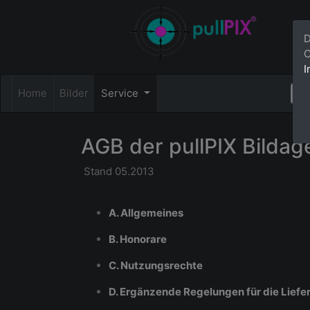
D
C
I
Home
Bilder
Service
AGB der pullPIX Bildag
Stand 05.2013
A. Allgemeines
B. Honorare
C. Nutzungsrechte
D. Ergänzende Regelungen für die Liefe