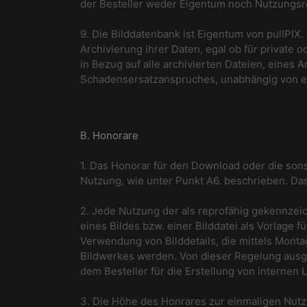
der Besteller weder Eigentum noch Nutzungsre
9. Die Bilddatenbank ist Eigentum von pullPI
Archivierung ihrer Daten, egal ob für private
in Bezug auf alle archivierten Dateien, eines
Schadensersatzanspruches, unabhängig von et
B. Honorare
1. Das Honorar für den Download oder die sonst
Nutzung, wie unter Punkt A6. beschrieben. Das 
2. Jede Nutzung der als reprofähig gekennzeich
eines Bildes bzw. einer Bilddatei als Vorlage
Verwendung von Bilddetails, die mittels Mont
Bildwerkes werden. Von dieser Regelung ausg
dem Besteller für die Erstellung von internen 
3. Die Höhe des Honrares zur einmaligen Nutzun