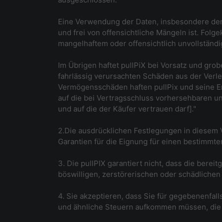
Eine Verwendung der Daten, insbesondere der Dr
und frei von offensichtliche Mängeln ist. Fol
mangelhaftem oder offensichtlich unvollständig
Im Übrigen haftet pullPiX bei Vorsatz und grob
fahrlässig verursachten Schäden aus der Verl
Vermögensschäden haften pullPix und seine Erf
auf die bei Vertragsschluss vorhersehbaren un
und auf die der Käufer vertrauen darf]."
2.Die ausdrücklichen Festlegungen in diesem
Garantien für die Eignung für einen bestimmt
3. Die pullPIX garantiert nicht, dass die bere
böswilligen, zerstörerischen oder schädlichen
4. Sie akzeptieren, dass Sie für gegebenenfa
und ähnliche Steuern aufkommen müssen, die 