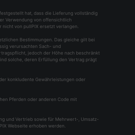
stgestellt hat, dass die Lieferung vollständig
der Verwendung von offensichtlich
 nicht von pullPIX ersetzt verlangen.
setzlichen Bestimmungen. Das gleiche gilt bei
ässig verursachten Sach- und
rtragspflicht, jedoch der Höhe nach beschränkt
ind solche, deren Erfüllung den Vertrag prägt
oder konkludente Gewährleistungen oder
ischen Pferden oder anderen Code mit
ng und Vertrieb sowie für Mehrwert-, Umsatz-
lPIX Webseite erhoben werden.