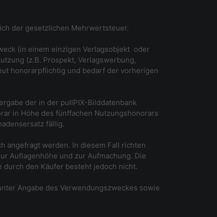
lich der gesetzlichen Mehrwertsteuer.
eck (in einem einzigen Verlagsobjekt ­ oder
Nutzung (z.B. Prospekt, Verlagswerbung,
ut honorarpflichtig und bedarf der vorherigen
ergabe der in der pullPIX-Bilddatenbank
orar in Höhe des fünffachen Nutzungshonorars
densersatz fällig.
h angefragt werden. In diesem Fall richten
ur Auflagenhöhe und zur Aufmachung. Die
 durch den Käufer besteht jedoch nicht.
o unter Angabe des Verwendungszweckes sowie