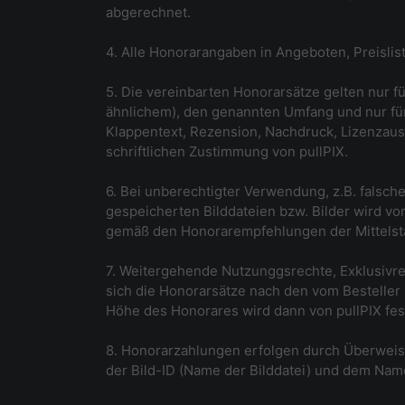
abgerechnet.
4. Alle Honorarangaben in Angeboten, Preislis
5. Die vereinbarten Honorarsätze gelten nur f
ähnlichem), den genannten Umfang und nur für
Klappentext, Rezension, Nachdruck, Lizenzausg
schriftlichen Zustimmung von pullPIX.
6. Bei unberechtigter Verwendung, z.B. falsc
gespeicherten Bilddateien bzw. Bilder wird v
gemäß den Honorarempfehlungen der Mittelsta
7. Weitergehende Nutzunggsrechte, Exklusivrec
sich die Honorarsätze nach den vom Bestell
Höhe des Honorares wird dann von pullPIX fes
8. Honorarzahlungen erfolgen durch Überwei
der Bild-ID (Name der Bilddatei) und dem Nam