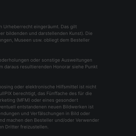
en Urheberrecht eingeräumt. Das gilt
der bildenden und darstellenden Kunst). Die
ngen, Museen usw. obliegt dem Besteller
Wiederholungen oder sonstige Ausweitungen
um daraus resultierenden Honorar siehe Punkt
ing oder elektronische Hilfsmittel ist nicht
llPIX berechtigt, das Fünffache des für die
keting (MFM) oder eines gesondert
ventuell entstandenen neuen Bildwerken ist
wendungen und Verfälschungen in Bild oder
und machen den Besteller und/oder Verwender
Dritter freizustellen.