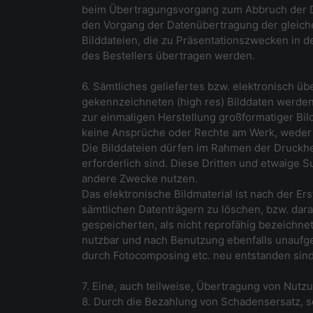
beim Übertragungsvorgang zum Abbruch der Da
den Vorgang der Datenübertragung der gleichen
Bilddateien, die zu Präsentationszwecken in d
des Bestellers übertragen werden.
6. Sämtliches geliefertes bzw. elektronisch üb
gekennzeichneten (high res) Bilddaten werde
zur einmaligen Herstellung großformatiger Bi
keine Ansprüche oder Rechte am Werk, weder
Die Bilddateien dürfen im Rahmen der Druckh
erforderlich sind. Diese Dritten und etwaige 
andere Zwecke nutzen.
Das elektronische Bildmaterial ist nach der 
sämtlichen Datenträgern zu löschen, bzw. dar
gespeicherten, als nicht reprofähig bezeichne
nutzbar und nach Benutzung ebenfalls unaufgefo
durch Fotocomposing etc. neu entstanden sind
7. Eine, auch teilweise, Übertragung von Nutz
8. Durch die Bezahlung von Schadensersatz, 