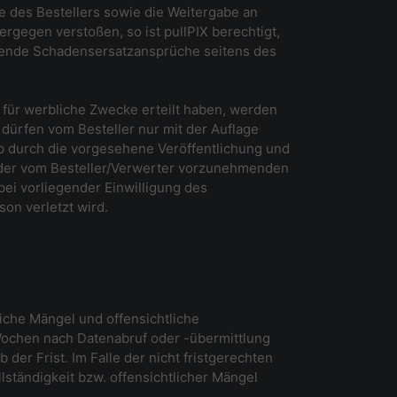
e des Bestellers sowie die Weitergabe an
ergegen verstoßen, so ist pullPIX berechtigt,
hende Schadensersatzansprüche seitens des
 für werbliche Zwecke erteilt haben, werden
 dürfen vom Besteller nur mit der Auflage
ob durch die vorgesehene Veröffentlichung und
tz der vom Besteller/Verwerter vorzunehmenden
ei vorliegender Einwilligung des
on verletzt wird.
tliche Mängel und offensichtliche
Wochen nach Datenabruf oder -übermittlung
der Frist. Im Falle der nicht fristgerechten
ständigkeit bzw. offensichtlicher Mängel