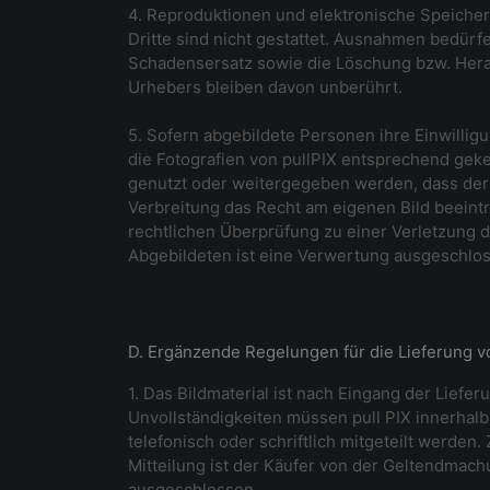
4. Reproduktionen und elektronische Speicher
Dritte sind nicht gestattet. Ausnahmen bedürfe
Schadensersatz sowie die Löschung bzw. Hera
Urhebers bleiben davon unberührt.
5. Sofern abgebildete Personen ihre Einwillig
die Fotografien von pullPIX entsprechend geke
genutzt oder weitergegeben werden, dass der 
Verbreitung das Recht am eigenen Bild beeintr
rechtlichen Überprüfung zu einer Verletzung d
Abgebildeten ist eine Verwertung ausgeschloss
D. Ergänzende Regelungen für die Lieferung vo
1. Das Bildmaterial ist nach Eingang der Liefer
Unvollständigkeiten müssen pull PIX innerhal
telefonisch oder schriftlich mitgeteilt werden.
Mitteilung ist der Käufer von der Geltendmach
ausgeschlossen.