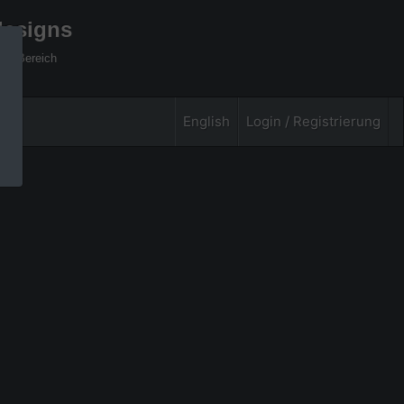
designs
xel Bereich
English
Login / Registrierung