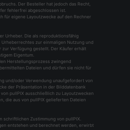
uchs. Der Besteller hat jedoch das Recht,
er fehlerfrei abgeschlossen ist.
ich für eigene Layoutzwecke auf den Rechner
der Urheber. Die als reproduktionsfähig
s Urheberrechtes zur einmaligen Nutzung und
ur Verfügung gestellt. Der Käufer erhält
stigem Eigentum.
 den Herstellungsprozess zwingend
ermittelten Dateien und dürfen sie nicht für
zung und/oder Verwendung unaufgefordert von
cke der Präsentation in der Bilddatenbank
s von pullPIX ausschließlich zu Layoutzwecken
n, die aus von pullPIX gelieferten Dateien
n schriftlichen Zustimmung von pullPIX.
gen entstehen und berechnet werden, erwirbt