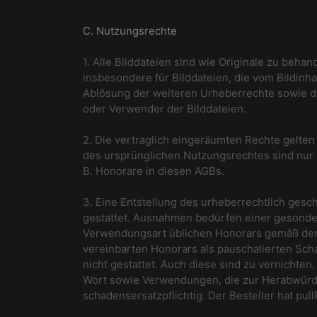
C. Nutzungsrechte
1. Alle Bilddateien sind wie Originale zu beha
insbesondere für Bilddateien, die vom Bildinh
Ablösung der weiteren Urheberrechte sowie d
oder Verwender der Bilddateien.
2. Die vertraglich eingeräumten Rechte gelte
des ursprünglichen Nutzungsrechtes sind nur m
B. Honorare in diesen AGBs.
3. Eine Entstellung des urheberrechtlich gesc
gestattet. Ausnahmen bedürfen einer gesondert
Verwendungsart üblichen Honorars gemäß den
vereinbarten Honorars als pauschalierten Sch
nicht gestattet. Auch diese sind zu vernicht
Wort sowie Verwendungen, die zur Herabwürdi
schadensersatzpflichtig. Der Besteller hat pu