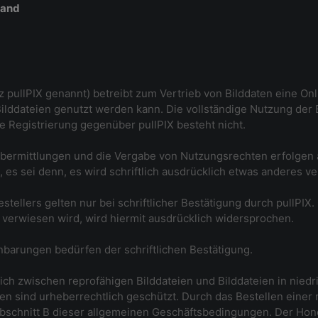
tand
rz pullPIX genannt) betreibt zum Vertrieb von Bilddaten eine O
ilddateien genutzt werden kann. Die vollständige Nutzung der 
ne Registrierung gegenüber pullPIX besteht nicht.
Übermittlungen und die Vergabe von Nutzungsrechten erfolgen a
s sei denn, es wird schriftlich ausdrücklich etwas anderes ve
llers gelten nur bei schriftlicher Bestätigung durch pullPIX.
. verwiesen wird, wird hiermit ausdrücklich widersprochen.
barungen bedürfen der schriftlichen Bestätigung.
lich zwischen reprofähigen Bilddateien und Bilddateien in niedr
en sind urheberrechtlich geschützt. Durch das Bestellen einer r
schnitt B dieser allgemeinen Geschäftsbedingungen. Der Hon