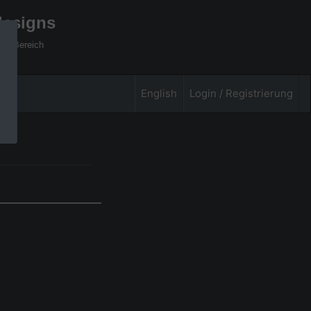
designs
xel Bereich
English
Login / Registrierung