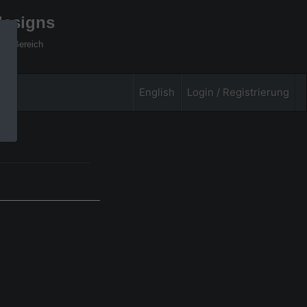
designs
xel Bereich
English
Login / Registrierung