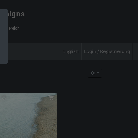
designs
xel Bereich
English
Login / Registrierung