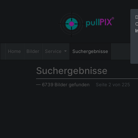
D
C
I
Home
Bilder
Service
Suchergebnisse
Suchergebnisse
— 6739 Bilder gefunden
Seite 2 von 225