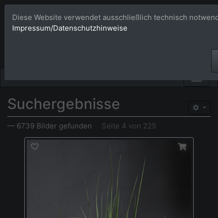
Diese Website verwendet ausschließlich technisch notwend
Bildagentur 
Impressum/Datenschutzhinweise
Großformatige Bilder - üb
Suchergebnisse
— 6739 Bilder gefunden
Seite 4 von 225