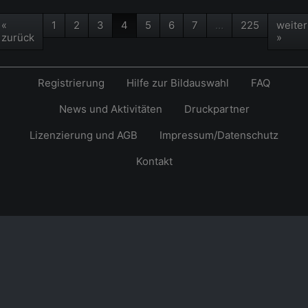
«
1
2
3
4
5
6
7
…
225
weiter
zurück
»
Registrierung
Hilfe zur Bildauswahl
FAQ
News und Aktivitäten
Druckpartner
Lizenzierung und AGB
Impressum/Datenschutz
Kontakt