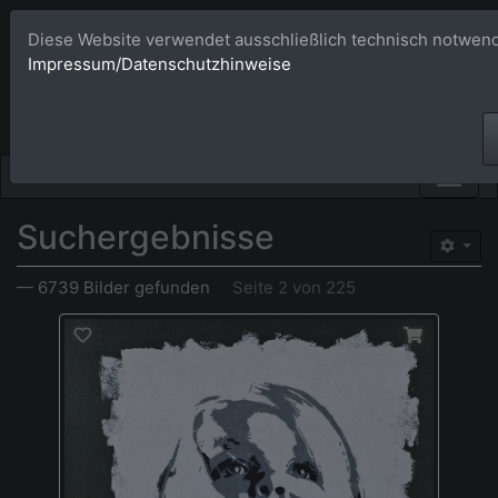
Diese Website verwendet ausschließlich technisch notwend
Bildagentur 
Impressum/Datenschutzhinweise
Großformatige Bilder - üb
Suchergebnisse
— 6739 Bilder gefunden
Seite 2 von 225