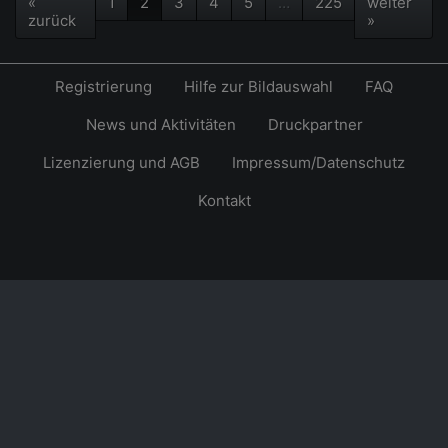
«
1
2
3
4
5
…
225
weiter
zurück
»
Registrierung
Hilfe zur Bildauswahl
FAQ
News und Aktivitäten
Druckpartner
Lizenzierung und AGB
Impressum/Datenschutz
Kontakt