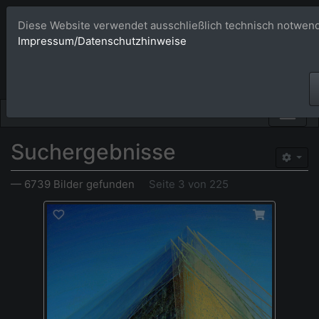
Diese Website verwendet ausschließlich technisch notwend
Bildagentur 
Impressum/Datenschutzhinweise
Großformatige Bilder - üb
Suchergebnisse
— 6739 Bilder gefunden
Seite 3 von 225