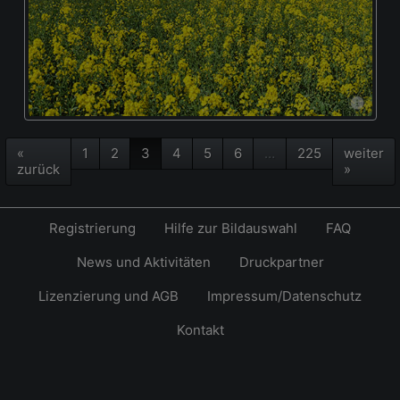
«
1
2
3
4
5
6
…
225
weiter
zurück
»
Registrierung
Hilfe zur Bildauswahl
FAQ
News und Aktivitäten
Druckpartner
Lizenzierung und AGB
Impressum/Datenschutz
Kontakt