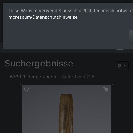
Diese Website verwendet ausschließlich technisch notwend
Bildagentur 
Impressum/Datenschutzhinweise
Großformatige Bilder - üb
Suchergebnisse
— 6739 Bilder gefunden
Seite 1 von 225