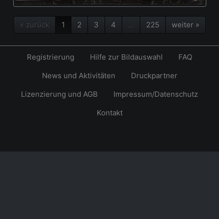
« zurück
1
2
3
4
…
225
weiter »
Registrierung
Hilfe zur Bildauswahl
FAQ
News und Aktivitäten
Druckpartner
Lizenzierung und AGB
Impressum/Datenschutz
Kontakt