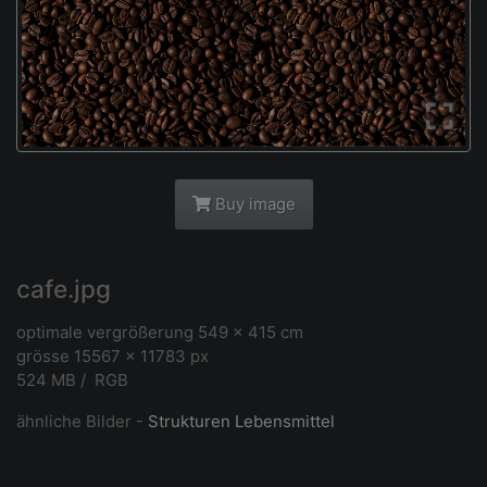
Buy image
cafe.jpg
optimale vergrößerung 549 x 415 cm
grösse 15567 x 11783 px
524 MB / RGB
ähnliche Bilder -
Strukturen Lebensmittel