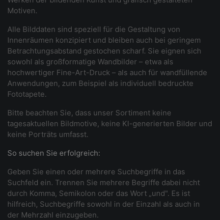
Motiven.
Alle Bilddaten sind speziell für die Gestaltung von
Innenräumen konzipiert und bleiben auch bei geringem
Betrachtungsabstand gestochen scharf. Sie eignen sich
sowohl als großformatige Wandbilder – etwa als
hochwertiger Fine-Art-Druck – als auch für wandfüllende
Anwendungen, zum Beispiel als individuell bedruckte
Fototapete.
Bitte beachten Sie, dass unser Sortiment keine
tagesaktuellen Bildmotive, keine KI-generierten Bilder und
keine Porträts umfasst.
So suchen Sie erfolgreich:
Geben Sie einen oder mehrere Suchbegriffe in das
Suchfeld ein. Trennen Sie mehrere Begriffe dabei nicht
durch Komma, Semikolon oder das Wort „und". Es ist
hilfreich, Suchbegriffe sowohl in der Einzahl als auch in
der Mehrzahl einzugeben.