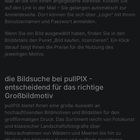
Mail an die von Ihnen angegebene Adresse. Klicken Sie
auf den Link in der Mail – Sie gelangen automatisch zur
Anmeldeseite. Dort können Sie sich über „Login" mit Ihrem
Benutzernamen und Passwort anmelden.
Wenn Sie ein Bild ausgewählt haben, finden Sie in den
Bilddetails den Punkt „Bild kaufen, lizenzieren". Ein Klick
darauf zeigt Ihnen die Preise für die Nutzung des
jeweiligen Motivs.
die Bildsuche bei pullPIX -
entscheidend für das richtige
Großbildmotiv
pullPIX bietet Ihnen eine große Auswahl an
hochauflösenden Bildmotiven und Bildstilen für den
großformatigen Druck. Das Sortiment reicht von Fotokunst
und klassischer Landschaftsfotografie über
Naturaufnahmen von Wäldern und Meeren bis hin zu
Werken der bildenden Kunst und grafisch gestalteten