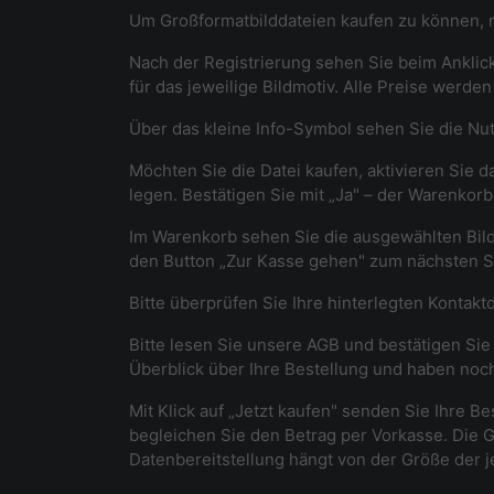
Um Großformatbilddateien kaufen zu können, re
Nach der Registrierung sehen Sie beim Anklicke
für das jeweilige Bildmotiv. Alle Preise werde
Über das kleine Info-Symbol sehen Sie die Nutz
Möchten Sie die Datei kaufen, aktivieren Sie d
legen. Bestätigen Sie mit „Ja" – der Warenko
Im Warenkorb sehen Sie die ausgewählten Bild
den Button „Zur Kasse gehen" zum nächsten Sc
Bitte überprüfen Sie Ihre hinterlegten Kontakt
Bitte lesen Sie unsere AGB und bestätigen Sie 
Überblick über Ihre Bestellung und haben noch
Mit Klick auf „Jetzt kaufen" senden Sie Ihre Be
begleichen Sie den Betrag per Vorkasse. Die G
Datenbereitstellung hängt von der Größe der j