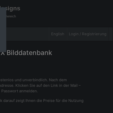
designs
xel Bereich
English
Login / Registrierung
PIX Bilddatenbank
kostenlos und unverbindlich. Nach dem
esse. Klicken Sie auf den Link in der Mail –
d Passwort anmelden.
ck darauf zeigt Ihnen die Preise für die Nutzung