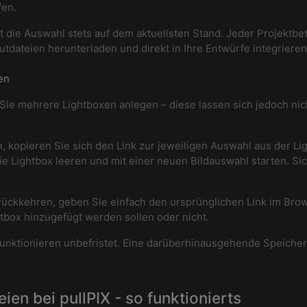
fen.
t die Auswahl stets auf dem aktuellsten Stand. Jeder Projektbet
tdateien herunterladen und direkt in Ihre Entwürfe integrieren
en
e mehrere Lightboxen anlegen – diese lassen sich jedoch nicht 
kopieren Sie sich den Link zur jeweiligen Auswahl aus der Ligh
e Lightbox leeren und mit einer neuen Bildauswahl starten. Si
rückkehren, geben Sie einfach den ursprünglichen Link im Brow
htbox hinzugefügt werden sollen oder nicht.
unktionieren unbefristet. Eine darüberhinausgehende Speicherun
en bei pullPIX - so funktionierts