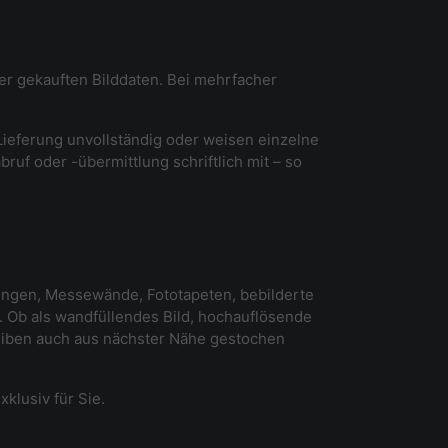
der gekauften Bilddaten. Bei mehrfacher
 Lieferung unvollständig oder weisen einzelne
ruf oder -übermittlung schriftlich mit – so
ltungen, Messewände, Fototapeten, bebilderte
Ob als wandfüllendes Bild, hochauflösende
leiben auch aus nächster Nähe gestochen
xklusiv für Sie.