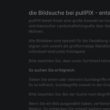
die Bildsuche bei pullPIX - en
pullPIX bietet Ihnen eine große Auswahl an ho
und klassischer Landschaftsfotografie über N
Motiven.
Alle Bilddaten sind speziell für die Gestaltu
eignen sich sowohl als großformatige Wandbil
individuell bedruckte Fototapete.
Bitte beachten Sie, dass unser Sortiment keine
So suchen Sie erfolgreich:
Geben Sie einen oder mehrere Suchbegriffe in
Es ist hilfreich, Suchbegriffe sowohl in der Ei
Bitte beachten Sie: Bei der Suche nach Begrif
Wenn Sie ein Bild ausgewählt haben, verfeinern
Bildern. So entdecken Sie schnell weitere pas