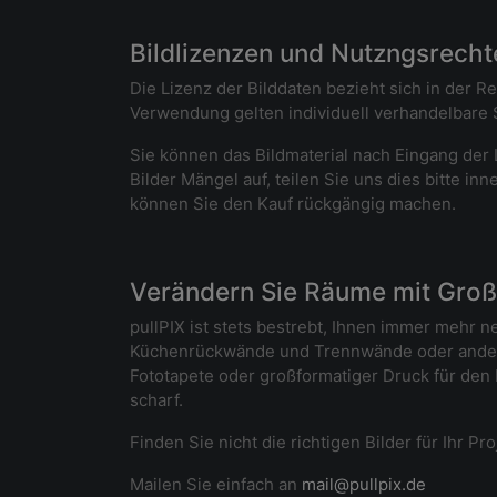
Bildlizenzen und Nutzngsrechte
Die Lizenz der Bilddaten bezieht sich in der R
Verwendung gelten individuell verhandelbare S
Sie können das Bildmaterial nach Eingang der L
Bilder Mängel auf, teilen Sie uns dies bitte i
können Sie den Kauf rückgängig machen.
Verändern Sie Räume mit Großf
pullPIX ist stets bestrebt, Ihnen immer mehr 
Küchenrückwände und Trennwände oder andere
Fototapete oder großformatiger Druck für den
scharf.
Finden Sie nicht die richtigen Bilder für Ihr P
Mailen Sie einfach an
mail@pullpix.de