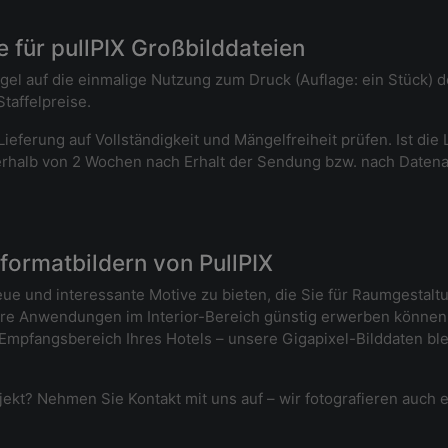
 für pullPIX Großbilddateien
egel auf die einmalige Nutzung zum Druck (Auflage: ein Stück) 
taffelpreise.
ieferung auf Vollständigkeit und Mängelfreiheit prüfen. Ist die
nnerhalb von 2 Wochen nach Erhalt der Sendung bzw. nach Datenab
ormatbildern von PullPIX
neue und interessante Motive zu bieten, die Sie für Raumgesta
 Anwendungen im Interior-Bereich günstig erwerben können. 
 Empfangsbereich Ihres Hotels – unsere Gigapixel-Bilddaten b
rojekt? Nehmen Sie Kontakt mit uns auf – wir fotografieren auch e