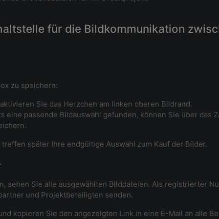
chaltstelle für die Bildkommunikation zwi
box zu speichern:
 aktivieren Sie das Herzchen am linken oberen Bildrand.
ts eine passende Bildauswahl gefunden, können Sie über das
eichern.
reffen später Ihre endgültige Auswahl zum Kauf der Bilder.
r
, sehen Sie alle ausgewählten Bilddateien. Als registrierter N
partner und Projektbeteiligten senden.
und kopieren Sie den angezeigten Link in eine E-Mail an alle Be