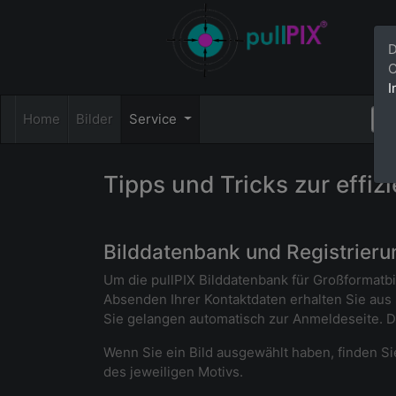
D
C
I
Home
Bilder
Service
Tipps und Tricks zur effiz
Bilddatenbank und Registrieru
Um die pullPIX Bilddatenbank für Großformatbi
Absenden Ihrer Kontaktdaten erhalten Sie aus 
Sie gelangen automatisch zur Anmeldeseite. 
Wenn Sie ein Bild ausgewählt haben, finden Sie 
des jeweiligen Motivs.