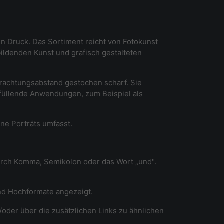
en Druck. Das Sortiment reicht von Fotokunst
ildenden Kunst und grafisch gestalteten
etrachtungsabstand gestochen scharf. Sie
dfüllende Anwendungen, zum Beispiel als
ine Porträts umfasst.
durch Komma, Semikolon oder das Wort „und".
und Hochformate angezeigt.
/oder über die zusätzlichen Links zu ähnlichen