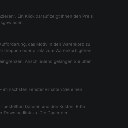
ieren". Ein Klick darauf zeigt Ihnen den Preis
ausgewiesen.
r Aufforderung, das Motiv in den Warenkorb zu
itershoppen oder direkt zum Warenkorb gehen.
 eingrenzen. Anschließend gelangen Sie über
 – im nächsten Fenster erhalten Sie einen
er bestellten Dateien und den Kosten. Bitte
er Downloadlink zu. Die Dauer der