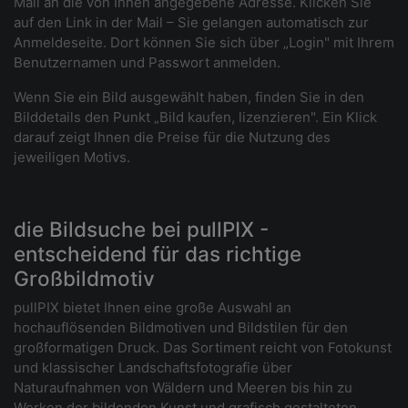
Mail an die von Ihnen angegebene Adresse. Klicken Sie
auf den Link in der Mail – Sie gelangen automatisch zur
Anmeldeseite. Dort können Sie sich über „Login" mit Ihrem
Benutzernamen und Passwort anmelden.
Wenn Sie ein Bild ausgewählt haben, finden Sie in den
Bilddetails den Punkt „Bild kaufen, lizenzieren". Ein Klick
darauf zeigt Ihnen die Preise für die Nutzung des
jeweiligen Motivs.
die Bildsuche bei pullPIX -
entscheidend für das richtige
Großbildmotiv
pullPIX bietet Ihnen eine große Auswahl an
hochauflösenden Bildmotiven und Bildstilen für den
großformatigen Druck. Das Sortiment reicht von Fotokunst
und klassischer Landschaftsfotografie über
Naturaufnahmen von Wäldern und Meeren bis hin zu
Werken der bildenden Kunst und grafisch gestalteten