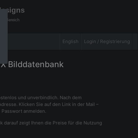
designs
xel Bereich
English
Login / Registrierung
PIX Bilddatenbank
kostenlos und unverbindlich. Nach dem
esse. Klicken Sie auf den Link in der Mail –
d Passwort anmelden.
ck darauf zeigt Ihnen die Preise für die Nutzung