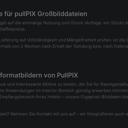
 für pullPIX Großbilddateien
egel auf die einmalige Nutzung zum Druck (Auflage: ein Stück) 
taffelpreise.
ieferung auf Vollständigkeit und Mängelfreiheit prüfen. Ist die
nnerhalb von 2 Wochen nach Erhalt der Sendung bzw. nach Datenab
ormatbildern von PullPIX
neue und interessante Motive zu bieten, die Sie für Raumgesta
 Anwendungen im Interior-Bereich günstig erwerben können. 
 Empfangsbereich Ihres Hotels – unsere Gigapixel-Bilddaten b
rojekt? Nehmen Sie Kontakt mit uns auf – wir fotografieren auch e