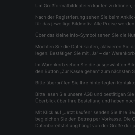
Um Großformatbilddateien kaufen zu können, re
Nach der Registrierung sehen Sie beim Anklicke
für das jeweilige Bildmotiv. Alle Preise werde
Über das kleine Info-Symbol sehen Sie die Nutz
Möchten Sie die Datei kaufen, aktivieren Sie d
legen. Bestätigen Sie mit „Ja" – der Warenko
Im Warenkorb sehen Sie die ausgewählten Bild
den Button „Zur Kasse gehen" zum nächsten Sc
Bitte überprüfen Sie Ihre hinterlegten Kontakt
Bitte lesen Sie unsere AGB und bestätigen Sie 
Überblick über Ihre Bestellung und haben noch
Mit Klick auf „Jetzt kaufen" senden Sie Ihre Be
begleichen Sie den Betrag per Vorkasse. Die G
Datenbereitstellung hängt von der Größe der j