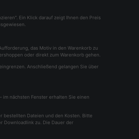
ieren". Ein Klick darauf zeigt Ihnen den Preis
ausgewiesen.
r Aufforderung, das Motiv in den Warenkorb zu
itershoppen oder direkt zum Warenkorb gehen.
 eingrenzen. Anschließend gelangen Sie über
 – im nächsten Fenster erhalten Sie einen
er bestellten Dateien und den Kosten. Bitte
er Downloadlink zu. Die Dauer der