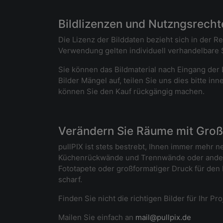
Bildlizenzen und Nutzngsrechte
Die Lizenz der Bilddaten bezieht sich in der R
Verwendung gelten individuell verhandelbare S
Sie können das Bildmaterial nach Eingang der L
Bilder Mängel auf, teilen Sie uns dies bitte i
können Sie den Kauf rückgängig machen.
Verändern Sie Räume mit Großf
pullPIX ist stets bestrebt, Ihnen immer mehr 
Küchenrückwände und Trennwände oder andere
Fototapete oder großformatiger Druck für den
scharf.
Finden Sie nicht die richtigen Bilder für Ihr P
Mailen Sie einfach an
mail@pullpix.de