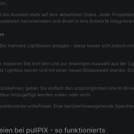
fen.
t die Auswahl stets auf dem aktuellsten Stand. Jeder Projektbet
tdateien herunterladen und direkt in Ihre Entwürfe integrieren
en
e mehrere Lightboxen anlegen – diese lassen sich jedoch nicht 
kopieren Sie sich den Link zur jeweiligen Auswahl aus der Ligh
e Lightbox leeren und mit einer neuen Bildauswahl starten. Si
rückkehren, geben Sie einfach den ursprünglichen Link im Brow
htbox hinzugefügt werden sollen oder nicht.
unktionieren unbefristet. Eine darüberhinausgehende Speicherun
en bei pullPIX - so funktionierts