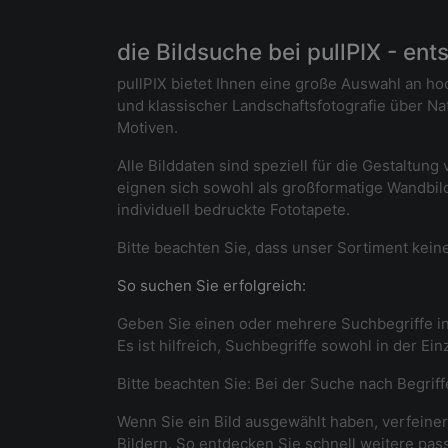
die Bildsuche bei pullPIX - en
pullPIX bietet Ihnen eine große Auswahl an ho
und klassischer Landschaftsfotografie über N
Motiven.
Alle Bilddaten sind speziell für die Gestaltu
eignen sich sowohl als großformatige Wandbil
individuell bedruckte Fototapete.
Bitte beachten Sie, dass unser Sortiment keine
So suchen Sie erfolgreich:
Geben Sie einen oder mehrere Suchbegriffe in
Es ist hilfreich, Suchbegriffe sowohl in der Ei
Bitte beachten Sie: Bei der Suche nach Begrif
Wenn Sie ein Bild ausgewählt haben, verfeinern
Bildern. So entdecken Sie schnell weitere pas