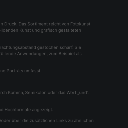
en Druck. Das Sortiment reicht von Fotokunst
ildenden Kunst und grafisch gestalteten
etrachtungsabstand gestochen scharf. Sie
dfüllende Anwendungen, zum Beispiel als
ine Porträts umfasst.
durch Komma, Semikolon oder das Wort „und".
und Hochformate angezeigt.
/oder über die zusätzlichen Links zu ähnlichen