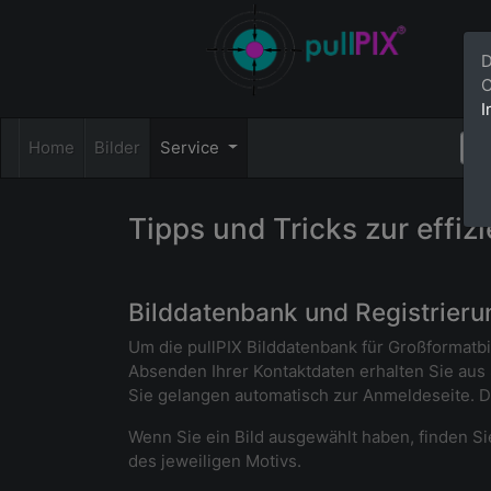
D
C
I
Home
Bilder
Service
Tipps und Tricks zur effiz
Bilddatenbank und Registrieru
Um die pullPIX Bilddatenbank für Großformatbi
Absenden Ihrer Kontaktdaten erhalten Sie aus 
Sie gelangen automatisch zur Anmeldeseite. 
Wenn Sie ein Bild ausgewählt haben, finden Sie 
des jeweiligen Motivs.