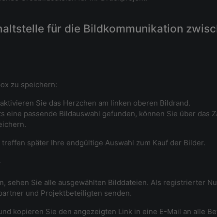
chaltstelle für die Bildkommunikation zwi
box zu speichern:
 aktivieren Sie das Herzchen am linken oberen Bildrand.
ts eine passende Bildauswahl gefunden, können Sie über das
eichern.
reffen später Ihre endgültige Auswahl zum Kauf der Bilder.
r
, sehen Sie alle ausgewählten Bilddateien. Als registrierter N
partner und Projektbeteiligten senden.
und kopieren Sie den angezeigten Link in eine E-Mail an alle Be