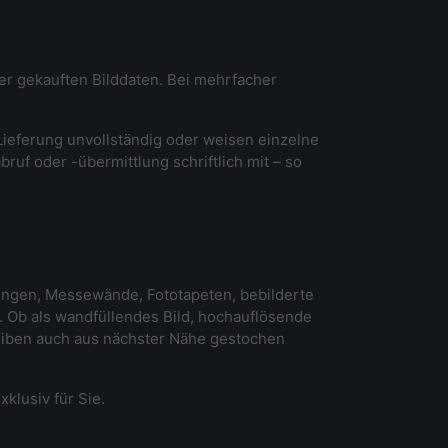
der gekauften Bilddaten. Bei mehrfacher
 Lieferung unvollständig oder weisen einzelne
ruf oder -übermittlung schriftlich mit – so
ltungen, Messewände, Fototapeten, bebilderte
Ob als wandfüllendes Bild, hochauflösende
leiben auch aus nächster Nähe gestochen
xklusiv für Sie.