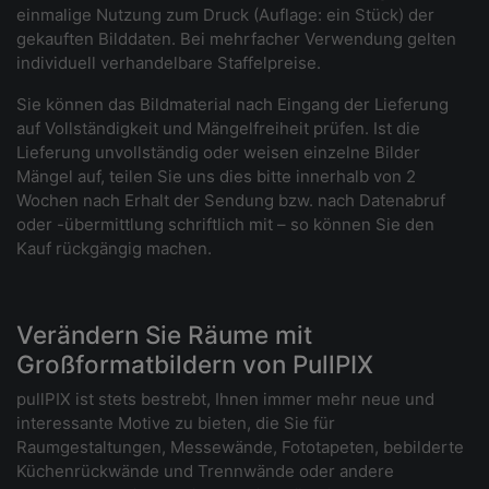
einmalige Nutzung zum Druck (Auflage: ein Stück) der
gekauften Bilddaten. Bei mehrfacher Verwendung gelten
individuell verhandelbare Staffelpreise.
Sie können das Bildmaterial nach Eingang der Lieferung
auf Vollständigkeit und Mängelfreiheit prüfen. Ist die
Lieferung unvollständig oder weisen einzelne Bilder
Mängel auf, teilen Sie uns dies bitte innerhalb von 2
Wochen nach Erhalt der Sendung bzw. nach Datenabruf
oder -übermittlung schriftlich mit – so können Sie den
Kauf rückgängig machen.
Verändern Sie Räume mit
Großformatbildern von PullPIX
pullPIX ist stets bestrebt, Ihnen immer mehr neue und
interessante Motive zu bieten, die Sie für
Raumgestaltungen, Messewände, Fototapeten, bebilderte
Küchenrückwände und Trennwände oder andere