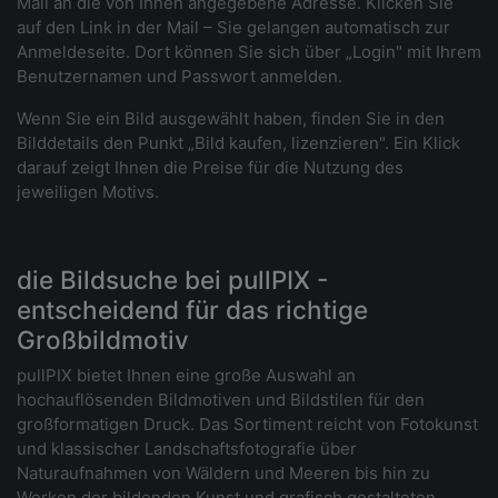
Mail an die von Ihnen angegebene Adresse. Klicken Sie
auf den Link in der Mail – Sie gelangen automatisch zur
Anmeldeseite. Dort können Sie sich über „Login" mit Ihrem
Benutzernamen und Passwort anmelden.
Wenn Sie ein Bild ausgewählt haben, finden Sie in den
Bilddetails den Punkt „Bild kaufen, lizenzieren". Ein Klick
darauf zeigt Ihnen die Preise für die Nutzung des
jeweiligen Motivs.
die Bildsuche bei pullPIX -
entscheidend für das richtige
Großbildmotiv
pullPIX bietet Ihnen eine große Auswahl an
hochauflösenden Bildmotiven und Bildstilen für den
großformatigen Druck. Das Sortiment reicht von Fotokunst
und klassischer Landschaftsfotografie über
Naturaufnahmen von Wäldern und Meeren bis hin zu
Werken der bildenden Kunst und grafisch gestalteten