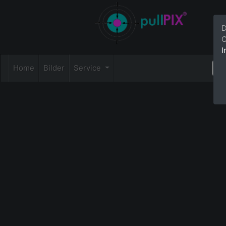
D
C
I
Home
Bilder
Service