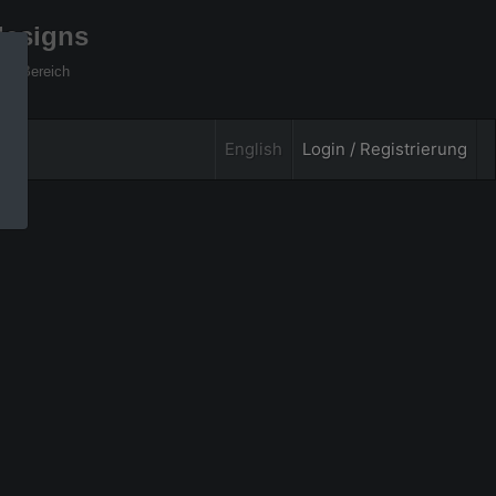
designs
xel Bereich
English
Login / Registrierung