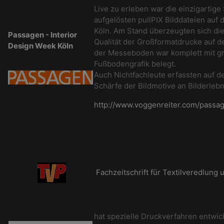
Live zu erleben war die einzigartig
aufgelösten pullPIX Bilddateien auf
Köln. Am Stand überzeugten sich di
Passagen - Interior
Qualität der Großformatdrucke auf 
Design Week Köln
der Messeboden war komplett mit g
Fußbodengrafik belegt.
Auch Nichtfachleute erfassten auf de
Schärfe der Bildmotive an Bilderlebn
http://www.voggenreiter.com/passa
Fachzeitschrift für Textilveredlung
hat spezielle Druckverfahren entwic