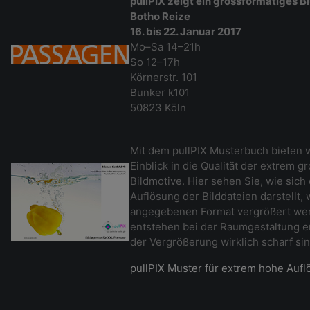
pullPIX zeigt ein grossformatiges B
Botho Reize
16. bis 22. Januar 2017
Mo–Sa 14–21h
So 12–17h
Körnerstr. 101
Bunker k101
50823 Köln
Mit dem pullPIX Musterbuch bieten w
Einblick in die Qualität der extrem 
Bildmotive. Hier sehen Sie, wie sich
Auflösung der Bilddateien darstellt,
angegebenen Format vergrößert wer
entstehen bei der Raumgestaltung er
der Vergrößerung wirklich scharf si
pullPIX Muster für extrem hohe Auf