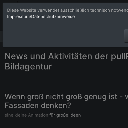
Bildagentur 
Diese Website verwendet ausschließlich technisch notwend
Impressum/Datenschutzhinweise
Großformatige Bilder - üb
News und Aktivitäten der pull
Bildagentur
Wenn groß nicht groß genug ist - 
Fassaden denken?
eine kleine Animation
für große Ideen