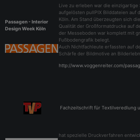
Live zu erleben war die einzigartig
aufgelösten pullPIX Bilddateien auf
Köln. Am Stand überzeugten sich di
Passagen - Interior
Qualität der Großformatdrucke auf 
Design Week Köln
der Messeboden war komplett mit g
Fußbodengrafik belegt.
Auch Nichtfachleute erfassten auf de
Schärfe der Bildmotive an Bilderlebn
http://www.voggenreiter.com/passa
Fachzeitschrift für Textilveredlung
hat spezielle Druckverfahren entwic