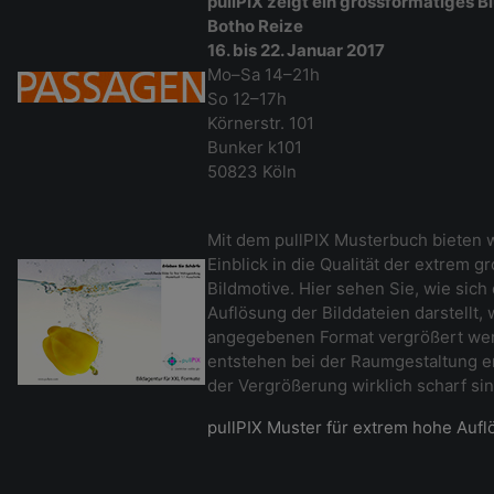
pullPIX zeigt ein grossformatiges B
Botho Reize
16. bis 22. Januar 2017
Mo–Sa 14–21h
So 12–17h
Körnerstr. 101
Bunker k101
50823 Köln
Mit dem pullPIX Musterbuch bieten w
Einblick in die Qualität der extrem 
Bildmotive. Hier sehen Sie, wie sich
Auflösung der Bilddateien darstellt,
angegebenen Format vergrößert wer
entstehen bei der Raumgestaltung er
der Vergrößerung wirklich scharf si
pullPIX Muster für extrem hohe Auf