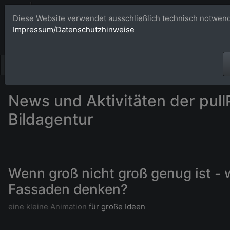
Bildagentur 
Diese Website verwendet ausschließlich technisch notwend
Impressum/Datenschutzhinweise
Großformatige Bilder - üb
News und Aktivitäten der pull
Bildagentur
Wenn groß nicht groß genug ist - 
Fassaden denken?
eine kleine Animation
für große Ideen