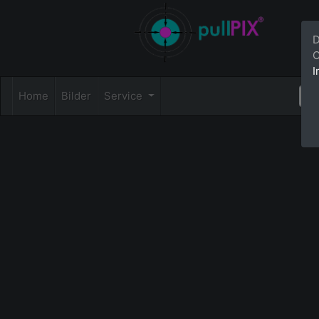
D
C
I
Home
Bilder
Service