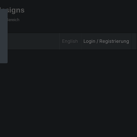
designs
xel Bereich
English
Login / Registrierung