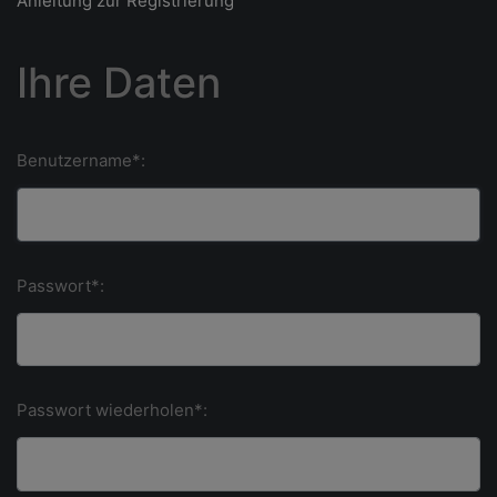
Anleitung zur Registrierung
Ihre Daten
Benutzername*:
Passwort*:
Passwort wiederholen*: