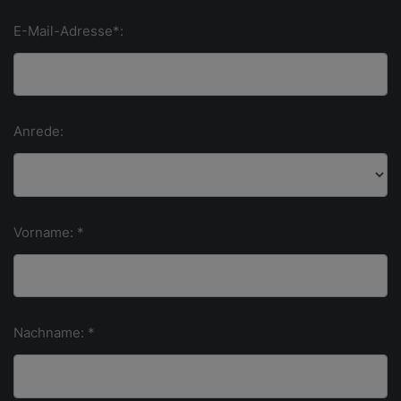
E-Mail-Adresse*:
Anrede:
Vorname: *
Nachname: *