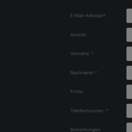
E-Mail-Adresse*:
Anrede:
Vorname: *
Nachname: *
Firma:
Telefonnummer: *
Bemerkungen: