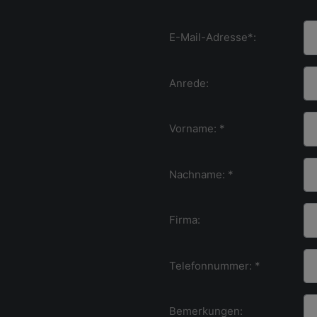
E-Mail-Adresse*:
Anrede:
Vorname: *
Nachname: *
Firma:
Telefonnummer: *
Bemerkungen: