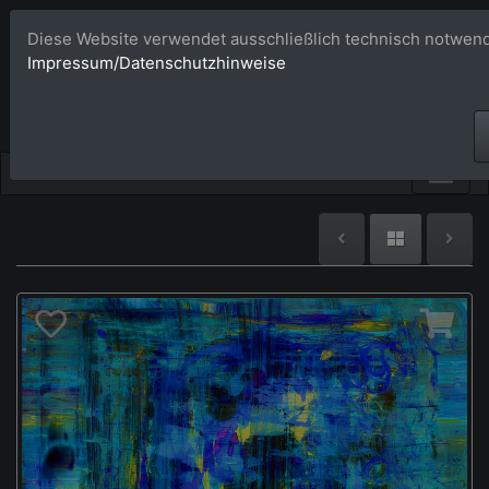
Diese Website verwendet ausschließlich technisch notwend
Bildagentur 
Impressum/Datenschutzhinweise
Großformatige Bilder - üb