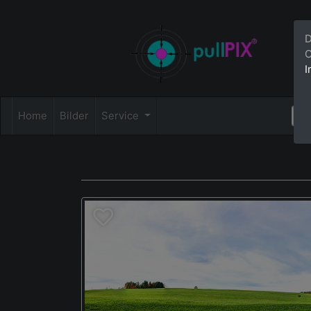
D
C
I
Home
Bilder
Service