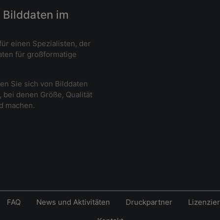
 Bilddaten im
für einen Spezialisten, der
aten für großformatige
en Sie sich von Bilddaten
, bei denen Größe, Qualität
ed machen.
FAQ
News und Aktivitäten
Druckpartner
Lizenzie