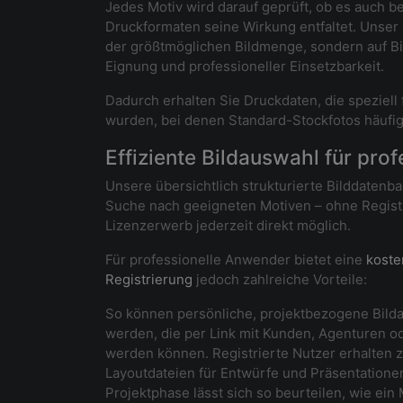
Jedes Motiv wird darauf geprüft, ob es auch 
Druckformaten seine Wirkung entfaltet. Unser 
der größtmöglichen Bildmenge, sondern auf Bil
Eignung und professioneller Einsetzbarkeit.
Dadurch erhalten Sie Druckdaten, die speziell 
wurden, bei denen Standard-Stockfotos häufig
Effiziente Bildauswahl für prof
Unsere übersichtlich strukturierte Bilddatenb
Suche nach geeigneten Motiven – ohne Regist
Lizenzerwerb jederzeit direkt möglich.
Für professionelle Anwender bietet eine
koste
Registrierung
jedoch zahlreiche Vorteile:
So können persönliche, projektbezogene Bil
werden, die per Link mit Kunden, Agenturen od
werden können. Registrierte Nutzer erhalten 
Layoutdateien für Entwürfe und Präsentationen
Projektphase lässt sich so beurteilen, wie ein