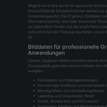
Möglich wird dies durch ein spezielles Stitchi
hochauflösende Einzelaufnahmen werden zu ei
zusammengesetzt. Das Ergebnis: Bilddaten mi
Informationsdichte, weit über klassische Stock
Zu jedem Motiv finden Sie die empfohlene max
sich schon bei der Planung beurteilen, ob ein B
ist.
Bilddaten für professionelle G
Anwendungen
Unsere Gigapixel-Motive kommen überall dort
Druckqualität gefordert wird und Bilder ihre 
entfalten.
Fototapeten und Wandgestaltungen
hochwertige Großfotos und individuelle I
Messegrafiken und Ausstellungsdesign
Ladenbau und Shopdesign, Retail
Hotels, Restaurants und Bürowelten
Arztpraxen, Kliniken und Wellnessbereic