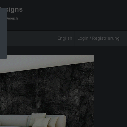
designs
xel Bereich
English
Login / Registrierung