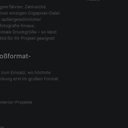
ngverfahren: Zahlreiche
ner einzigen Gigapixel-Datei
t außergewöhnlicher
fotografie hinaus.
imale Druckgröße – so lässt
ild für Ihr Projekt geeignet
roßformat-
 zum Einsatz, wo höchste
Wirkung erst im großen Format
nterior-Projekte
he