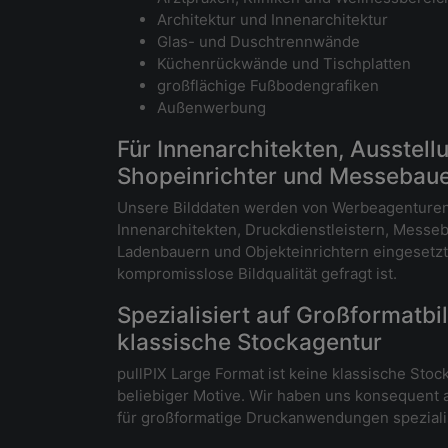
Architektur und Innenarchitektur
Glas- und Duschtrennwände
Küchenrückwände und Tischplatten
großflächige Fußbodengrafiken
Außenwerbung
Für Innenarchitekten, Ausstell
Shopeinrichter und Messebau
Unsere Bilddaten werden von Werbeagenturen,
Innenarchitekten, Druckdienstleistern, Mess
Ladenbauern und Objekteinrichtern eingesetzt 
kompromisslose Bildqualität gefragt ist.
Spezialisiert auf Großformatbil
klassische Stockagentur
pullPIX Large Format ist keine klassische Stoc
beliebiger Motive. Wir haben uns konsequent 
für großformatige Druckanwendungen spezialis