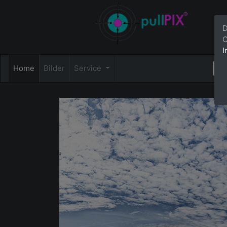
D
C
I
Home
Bilder
Service