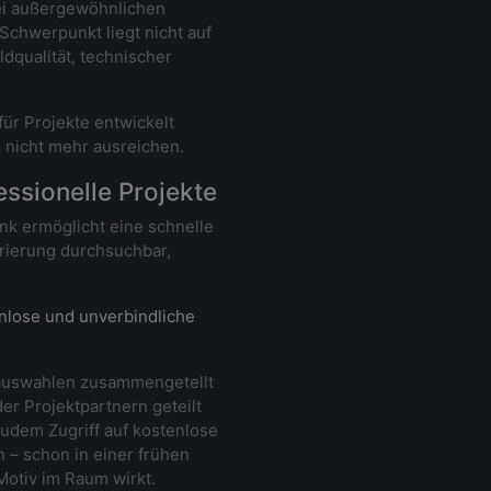
bei außergewöhnlichen
Schwerpunkt liegt nicht auf
dqualität, technischer
für Projekte entwickelt
 nicht mehr ausreichen.
essionelle Projekte
ank ermöglicht eine schnelle
rierung durchsuchbar,
nlose und unverbindliche
dauswahlen zusammengetellt
er Projektpartnern geteilt
zudem Zugriff auf kostenlose
 – schon in einer frühen
 Motiv im Raum wirkt.