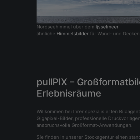
Nordseehimmel über dem
Ijsselmeer
ähnliche
Himmelsbilder
für Wand- und Decken
pullPIX – Großformatbil
Erlebnisräume
Willkommen bei Ihrer spezialisierten Bildagen
Gigapixel-Bilder, professionelle Druckvorlagen
anspruchsvolle Großformat-Anwendungen.
Sie finden in unserer Stockagentur einen st