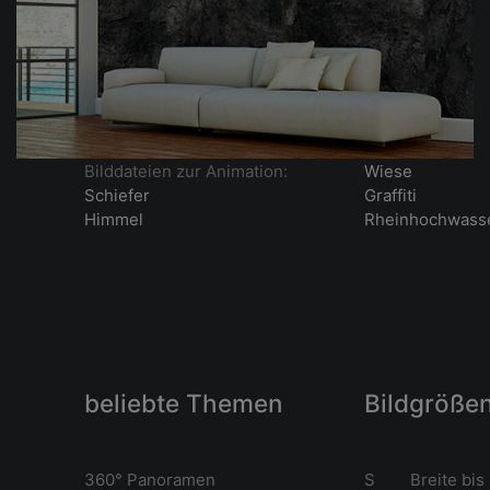
Bilddateien zur Animation:
Wiese
Schiefer
Graffiti
Himmel
Rheinhochwass
beliebte Themen
Bildgröße
360° Panoramen
S Breite bis 