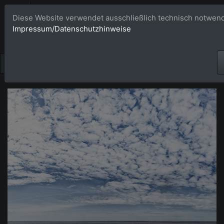
Bildagentur 
Diese Website verwendet ausschließlich technisch notwend
Impressum/Datenschutzhinweise
Großformatige Bilder - üb