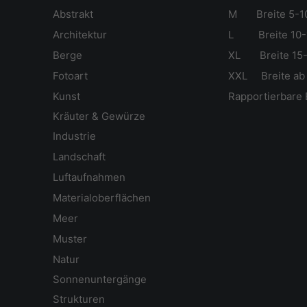
Abstrakt
M Breite 5-1
Ar
chitektur
L Breite 10-
Berge
XL Breite 15-
Fotoart
XXL Breite ab
Kunst
Rapportierbare 
Kräuter & Gewürze
Industrie
Landschaft
Luftaufnahmen
Materialoberflächen
Meer
Muster
Natur
Sonnenuntergänge
Strukturen