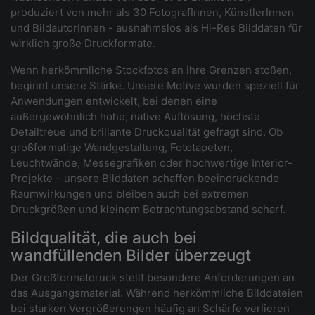
produziert von mehr als 30 FotografInnen, KünstlerInnen
und BildautorInnen - ausnahmslos als Hi-Res Bilddaten für
wirklich große Druckformate.
Wenn herkömmliche Stockfotos an ihre Grenzen stoßen,
beginnt unsere Stärke. Unsere Motive wurden speziell für
Anwendungen entwickelt, bei denen eine
außergewöhnlich hohe, native Auflösung, höchste
Detailtreue und brillante Druckqualität gefragt sind. Ob
großformatige Wandgestaltung, Fototapeten,
Leuchtwände, Messegrafiken oder hochwertige Interior-
Projekte – unsere Bilddaten schaffen beeindruckende
Raumwirkungen und bleiben auch bei extremen
Druckgrößen und kleinem Betrachtungsabstand scharf.
Bildqualität, die auch bei
wandfüllenden Bilder überzeugt
Der Großformatdruck stellt besondere Anforderungen an
das Ausgangsmaterial. Während herkömmliche Bilddateien
bei starken Vergrößerungen häufig an Schärfe verlieren