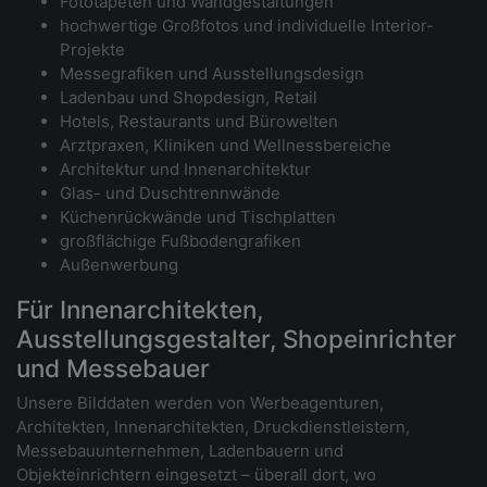
Fototapeten und Wandgestaltungen
hochwertige Großfotos und individuelle Interior-
Projekte
Messegrafiken und Ausstellungsdesign
Ladenbau und Shopdesign, Retail
Hotels, Restaurants und Bürowelten
Arztpraxen, Kliniken und Wellnessbereiche
Architektur und Innenarchitektur
Glas- und Duschtrennwände
Küchenrückwände und Tischplatten
großflächige Fußbodengrafiken
Außenwerbung
Für Innenarchitekten,
Ausstellungsgestalter, Shopeinrichter
und Messebauer
Unsere Bilddaten werden von Werbeagenturen,
Architekten, Innenarchitekten, Druckdienstleistern,
Messebauunternehmen, Ladenbauern und
Objekteinrichtern eingesetzt – überall dort, wo