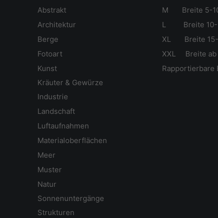
Abstrakt
M Breite 5-1
Ar
chitektur
L Breite 10-
Berge
XL Breite 15-
Fotoart
XXL Breite ab
Kunst
Rapportierbare 
Kräuter & Gewürze
Industrie
Landschaft
Luftaufnahmen
Materialoberflächen
Meer
Muster
Natur
Sonnenuntergänge
Strukturen