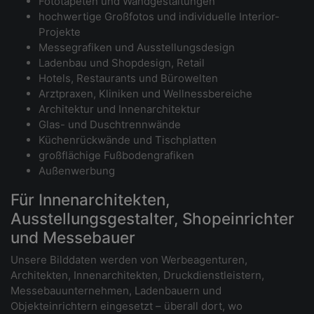
Fototapeten und Wandgestaltungen
hochwertige Großfotos und individuelle Interior-
Projekte
Messegrafiken und Ausstellungsdesign
Ladenbau und Shopdesign, Retail
Hotels, Restaurants und Bürowelten
Arztpraxen, Kliniken und Wellnessbereiche
Architektur und Innenarchitektur
Glas- und Duschtrennwände
Küchenrückwände und Tischplatten
großflächige Fußbodengrafiken
Außenwerbung
Für Innenarchitekten,
Ausstellungsgestalter, Shopeinrichter
und Messebauer
Unsere Bilddaten werden von Werbeagenturen,
Architekten, Innenarchitekten, Druckdienstleistern,
Messebauunternehmen, Ladenbauern und
Objekteinrichtern eingesetzt – überall dort, wo