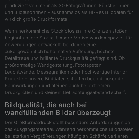
produziert von mehr als 30 FotografInnen, KünstlerInnen
und BildautorInnen - ausnahmslos als Hi-Res Bilddaten für
wirklich große Druckformate.
Wenn herkömmliche Stockfotos an ihre Grenzen stoßen,
beginnt unsere Stärke. Unsere Motive wurden speziell für
Anwendungen entwickelt, bei denen eine
außergewöhnlich hohe, native Auflösung, höchste
Detailtreue und brillante Druckqualität gefragt sind. Ob
großformatige Wandgestaltung, Fototapeten,
Leuchtwände, Messegrafiken oder hochwertige Interior-
Projekte – unsere Bilddaten schaffen beeindruckende
Raumwirkungen und bleiben auch bei extremen
Druckgrößen und kleinem Betrachtungsabstand scharf.
Bildqualität, die auch bei
wandfüllenden Bilder überzeugt
Der Großformatdruck stellt besondere Anforderungen an
das Ausgangsmaterial. Während herkömmliche Bilddateien
bei starken Vergrößerungen häufig an Schärfe verlieren