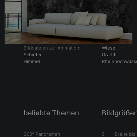
Bilddateien zur Animation:
Wiese
Schiefer
Graffiti
Himmel
Rheinhochwass
beliebte Themen
Bildgröße
360° Panoramen
S Breite bis 