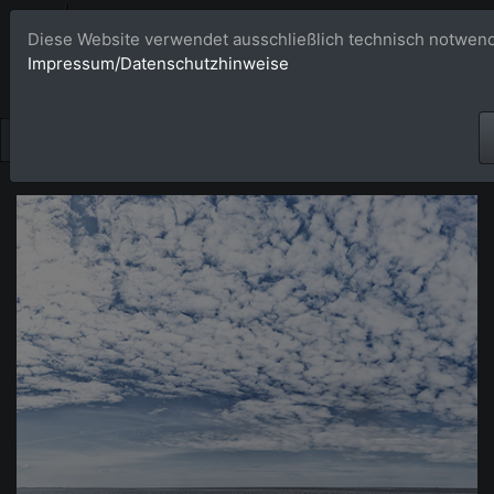
Bildagentur 
Diese Website verwendet ausschließlich technisch notwend
Impressum/Datenschutzhinweise
Großformatige Bilder - üb