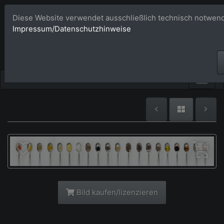
Diese Website verwendet ausschließlich technisch notwend
Bildagentur 
Impressum/Datenschutzhinweise
Großformatige Bilder - üb
Bild kaufen/lizenzieren