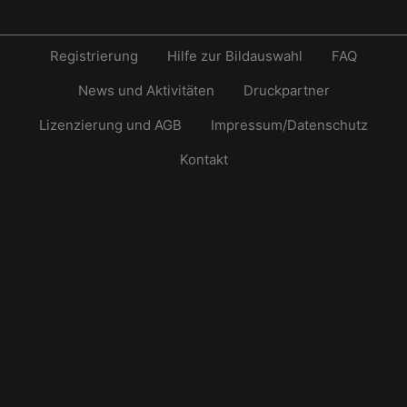
Registrierung
Hilfe zur Bildauswahl
FAQ
News und Aktivitäten
Druckpartner
Lizenzierung und AGB
Impressum/Datenschutz
Kontakt